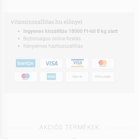
vitaminszallitas.hu előnyei
Ingyenes kiszállítás 18000 Ft-tól 8 kg alatt
Biztonságos online fizetés
Kényelmes házhozszállítás
Utánvét
Előre utalás
AKCIÓS TERMÉKEK