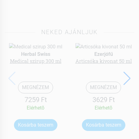
NEKED AJÁNLJUK
Herbal Swiss
Ezerjófű
Medical szirup 300 ml
Articsóka kivonat 50 ml
MEGNÉZEM
MEGNÉZEM
7259 Ft
3629 Ft
Elérhetõ
Elérhetõ
Kosárba teszem
Kosárba teszem