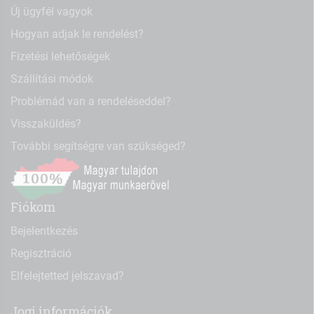
Új ügyfél vagyok
Hogyan adjak le rendelést?
Fizetési lehetőségek
Szállítási módok
Problémád van a rendeléseddel?
Visszaküldés?
További segítségre van szükséged?
Fiókom
Bejelentkezés
Regisztráció
Elfelejtetted jelszavad?
Jogi információk