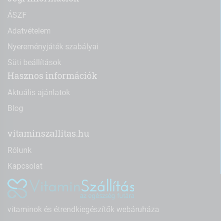
ÁSZF
Adatvételem
Nyereményjáték szabályai
Süti beállítások
Hasznos információk
Aktuális ajánlatok
Blog
vitaminszallitas.hu
Rólunk
Kapcsolat
vitaminok és étrendkiegészítők webáruháza