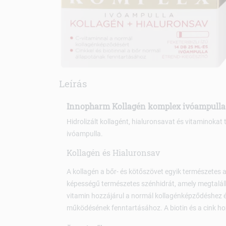
Leírás
Innopharm Kollagén komplex ivóampulla
Hidrolizált kollagént, hialuronsavat és vitaminokat t
ivóampulla.
Kollagén és Hialuronsav
A kollagén a bőr- és kötőszövet egyik természetes
képességű természetes szénhidrát, amely megtalál
vitamin hozzájárul a normál kollagénképződéshez é
működésének fenntartásához. A biotin és a cink ho