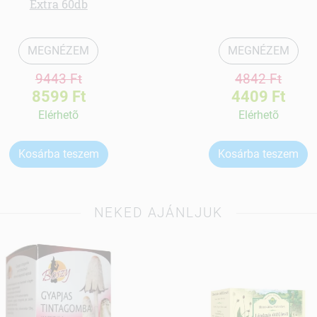
Extra 60db
MEGNÉZEM
MEGNÉZEM
9443 Ft
4842 Ft
8599 Ft
4409 Ft
Elérhetõ
Elérhetõ
Kosárba teszem
Kosárba teszem
NEKED AJÁNLJUK