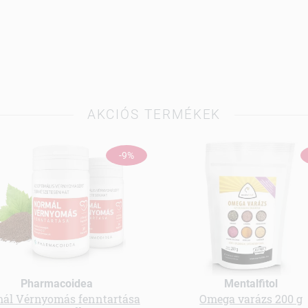
AKCIÓS TERMÉKEK
-9%
Pharmacoidea
Mentalfitol
ál Vérnyomás fenntartása
Omega varázs 200 g