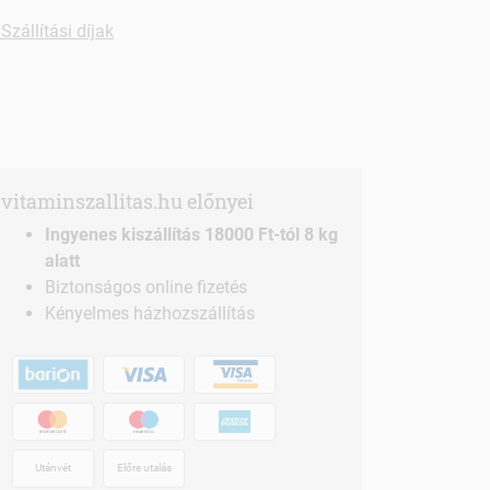
Szállítási díjak
vitaminszallitas.hu előnyei
Ingyenes kiszállítás 18000 Ft-tól 8 kg
alatt
Biztonságos online fizetés
Kényelmes házhozszállítás
Utánvét
Előre utalás