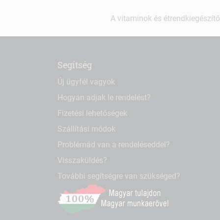
A vitaminok és étrendkiegészítő
Segítség
Új ügyfél vagyok
Hogyan adjak le rendelést?
Fizetési lehetőségek
Szállítási módok
Problémád van a rendeléseddel?
Visszaküldés?
További segítségre van szükséged?