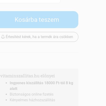
Szállítási díjak
Kosárba teszem
Értesítést kérek, ha a termék ára csökken
vitaminszallitas.hu előnyei
Ingyenes kiszállítás 18000 Ft-tól 8 kg
alatt
Biztonságos online fizetés
Kényelmes házhozszállítás