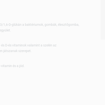
,3/1,6-D-glükán a baktériumok, gombák, élesztőgomba,
egyület.
- és D-és vitaminok valamint a szelén az
 játszanak szerepet.
vitamin és a jód.