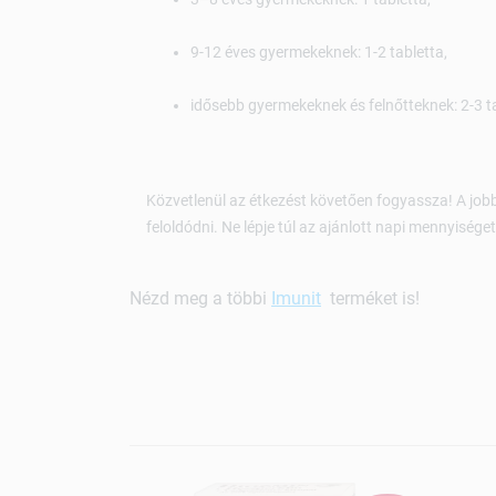
9-12 éves gyermekeknek: 1-2 tabletta,
idősebb gyermekeknek és felnőtteknek: 2-3 t
Közvetlenül az étkezést követően fogyassza! A job
feloldódni. Ne lépje túl az ajánlott napi mennyiséget
Nézd meg a többi
Imunit
terméket is!