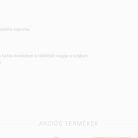
abletta naponta.
b hatás érdekében a tablettát hagyja a szájban
!
AKCIÓS TERMÉKEK