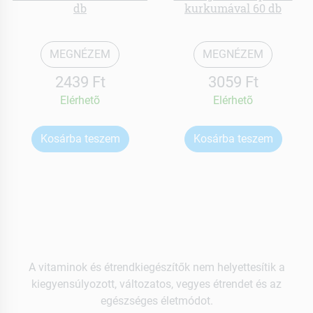
db
kurkumával 60 db
MEGNÉZEM
MEGNÉZEM
2439 Ft
3059 Ft
Elérhetõ
Elérhetõ
Kosárba teszem
Kosárba teszem
A vitaminok és étrendkiegészítők nem helyettesítik a
kiegyensúlyozott, változatos, vegyes étrendet és az
egészséges életmódot.