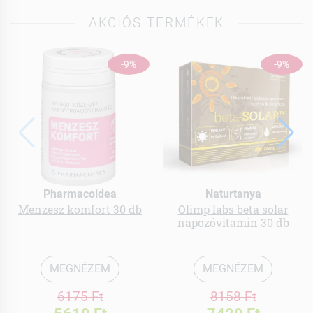
AKCIÓS TERMÉKEK
-9%
-9%
Pharmacoidea
Naturtanya
Menzesz komfort 30 db
Olimp labs beta solar
napozóvitamin 30 db
MEGNÉZEM
MEGNÉZEM
6175 Ft
8158 Ft