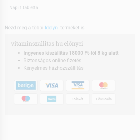
Napi 1 tabletta
Nézd meg a többi
Idelyn
terméket is!
vitaminszallitas.hu előnyei
Ingyenes kiszállítás 18000 Ft-tól 8 kg alatt
Biztonságos online fizetés
Kényelmes házhozszállítás
Utánvét
Előre utalás