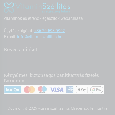
vitaminok és étrendkiegészítők webáruháza
Ügyfélszolgálat:
+36-20-593-0902
E-mail:
info@vitaminszallitas.hu
Kövess minket:
Kényelmes, biztonságos bankkártyás fizetés
Barionnal
Copyright © 2026 vitaminszallitas.hu. Minden jog fenntartva