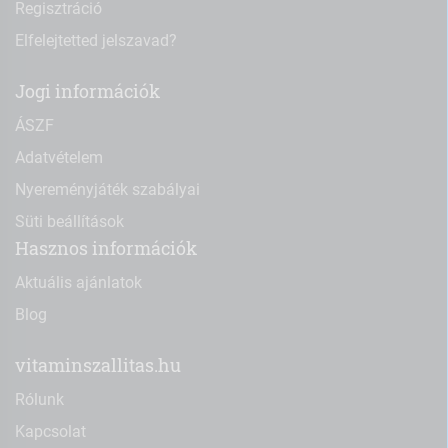
Regisztráció
Elfelejtetted jelszavad?
Jogi információk
ÁSZF
Adatvételem
Nyereményjáték szabályai
Süti beállítások
Hasznos információk
Aktuális ajánlatok
Blog
vitaminszallitas.hu
Rólunk
Kapcsolat