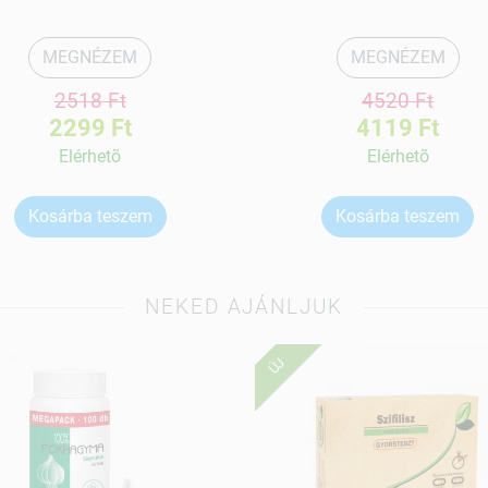
MEGNÉZEM
MEGNÉZEM
2518 Ft
4520 Ft
2299 Ft
4119 Ft
Elérhetõ
Elérhetõ
Kosárba teszem
Kosárba teszem
NEKED AJÁNLJUK
ÚJ