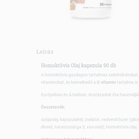
Leírás
Homoktövis Olaj kapszula 90 db
A homoktövis gazdagon tartalmaz szénhidrátokat, 
vitaminokat, és kiemelkedő a
C-vitamin
tartalma is.
Európában és Ázsiában, évszázadok óta használjá
Összetevők:
szójaolaj; kapszulahéj: zselatin, nedvesítőszer (glice
dioxid, narancssárga S, vas-oxid); homoktövis olaj.