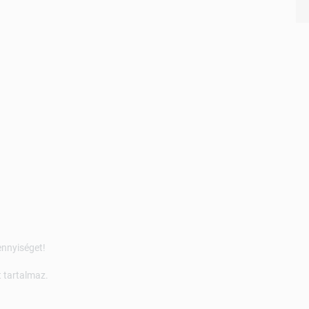
ennyiséget!
 tartalmaz.