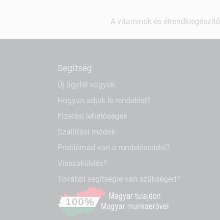
A vitaminok és étrendkiegészítő
Segítség
Új ügyfél vagyok
Hogyan adjak le rendelést?
Fizetési lehetőségek
Szállítási módok
Problémád van a rendeléseddel?
Visszaküldés?
További segítségre van szükséged?