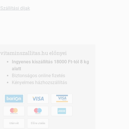
Szállítási díjak
vitaminszallitas.hu előnyei
Ingyenes kiszállítás 18000 Ft-tól 8 kg
alatt
Biztonságos online fizetés
Kényelmes házhozszállítás
Utánvét
Előre utalás