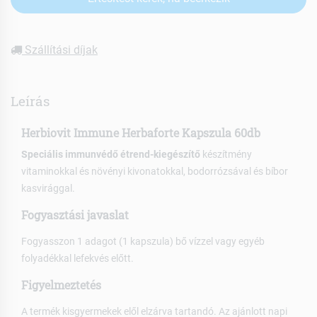
Szállítási díjak
Leírás
Herbiovit Immune Herbaforte Kapszula 60db
Speciális immunvédő étrend-kiegészítő
készítmény
vitaminokkal és növényi kivonatokkal, bodorrózsával és bíbor
kasvirággal.
Fogyasztási javaslat
Fogyasszon 1 adagot (1 kapszula) bő vízzel vagy egyéb
folyadékkal lefekvés előtt.
Figyelmeztetés
A termék kisgyermekek elől elzárva tartandó. Az ajánlott napi