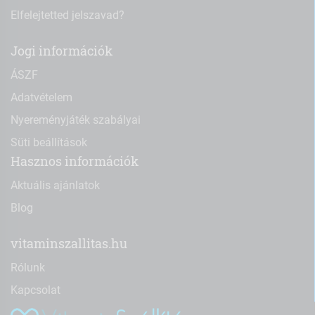
Elfelejtetted jelszavad?
Jogi információk
ÁSZF
Adatvételem
Nyereményjáték szabályai
Süti beállítások
Hasznos információk
Aktuális ajánlatok
Blog
vitaminszallitas.hu
Rólunk
Kapcsolat