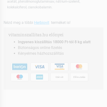
acetát, pteroilmonoglutaminsav, nátrium-szelenit,
kolekalciferol, cianokobalamin.
Nézd meg a többi
Herbiovit
terméket is!
vitaminszallitas.hu előnyei
Ingyenes kiszállítás 18000 Ft-tól 8 kg alatt
Biztonságos online fizetés
Kényelmes házhozszállítás
Utánvét
Előre utalás