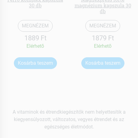
30 db
magnézium kapszula 30
db
MEGNÉZEM
MEGNÉZEM
1889 Ft
1879 Ft
Elérhetõ
Elérhetõ
Kosárba teszem
Kosárba teszem
A vitaminok és étrendkiegészítők nem helyettesítik a
kiegyensúlyozott, változatos, vegyes étrendet és az
egészséges életmódot.