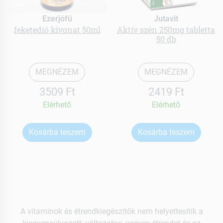
Ezerjófű
Jutavit
feketedió kivonat 50ml
Aktív szén 250mg tabletta
50 db
MEGNÉZEM
MEGNÉZEM
3509 Ft
2419 Ft
Elérhetõ
Elérhetõ
Kosárba teszem
Kosárba teszem
A vitaminok és étrendkiegészítők nem helyettesítik a