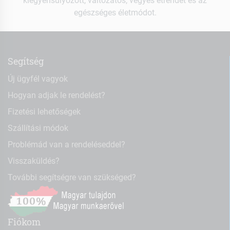
kiegyensúlyozott, változatos, vegyes étrendet és az
egészséges életmódot.
Segítség
Új ügyfél vagyok
Hogyan adjak le rendelést?
Fizetési lehetőségek
Szállítási módok
Problémád van a rendeléseddel?
Visszaküldés?
További segítségre van szükséged?
Fiókom