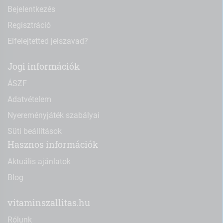
Bejelentkezés
Regisztráció
Elfelejtetted jelszavad?
Jogi információk
ÁSZF
Adatvételem
Nyereményjáték szabályai
Süti beállítások
Hasznos információk
Aktuális ajánlatok
Blog
vitaminszallitas.hu
Rólunk