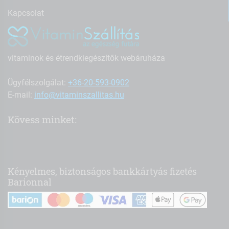
Kapcsolat
vitaminok és étrendkiegészítők webáruháza
Ügyfélszolgálat:
+36-20-593-0902
E-mail:
info@vitaminszallitas.hu
Kövess minket:
Kényelmes, biztonságos bankkártyás fizetés
Barionnal