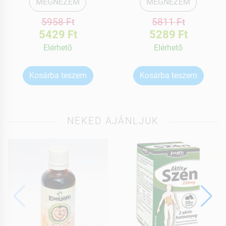
MEGNÉZEM
MEGNÉZEM
5958 Ft
5811 Ft
5429 Ft
5289 Ft
Elérhetõ
Elérhetõ
Kosárba teszem
Kosárba teszem
NEKED AJÁNLJUK