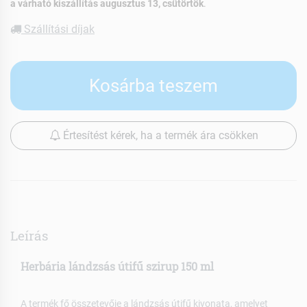
a várható kiszállítás augusztus 13, csütörtök
.
Szállítási díjak
Kosárba teszem
Értesítést kérek, ha a termék ára csökken
Leírás
Herbária lándzsás útifű szirup 150 ml
A termék fő összetevője a lándzsás útifű kivonata, amelyet