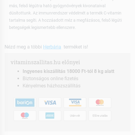
más, felső légútra ható gyógynövények kivonataival
dúsítottunk. Az immunrendszer védelmét a termék C-vitamin
tartalma segíti. A hozzáadott méz a megfázásos, felső légúti
betegségek legismertebb ellenszere.
Nézd meg a többi
Herbária
terméket is!
vitaminszallitas.hu előnyei
Ingyenes kiszállítás 18000 Ft-tól 8 kg alatt
Biztonságos online fizetés
Kényelmes házhozszállítás
Utánvét
Előre utalás