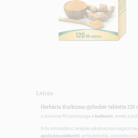
Leírás
Herbária Kurkuma-gyömbér tabletta 120 
A kurkuma fő hatóanyaga a
kurkumin
, amely a pol
Erős antioxidáns, terápiás alkalmazása nagyon ha
gyulladáscsökkentő
, antibakteriális, antivirális 