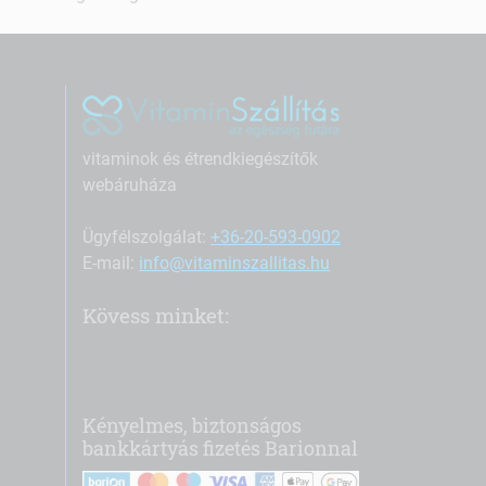
vitaminok és étrendkiegészítők
webáruháza
Ügyfélszolgálat:
+36-20-593-0902
E-mail:
info@vitaminszallitas.hu
Kövess minket:
Kényelmes, biztonságos
bankkártyás fizetés Barionnal