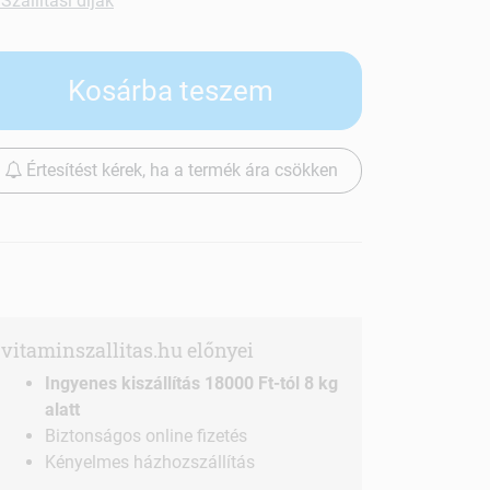
Szállítási díjak
Kosárba teszem
Értesítést kérek, ha a termék ára csökken
vitaminszallitas.hu előnyei
Ingyenes kiszállítás 18000 Ft-tól 8 kg
alatt
Biztonságos online fizetés
Kényelmes házhozszállítás