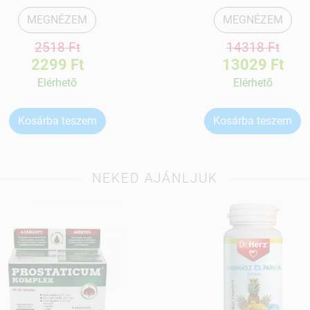
MEGNÉZEM
MEGNÉZEM
2518 Ft
14318 Ft
2299 Ft
13029 Ft
Elérhetõ
Elérhetõ
Kosárba teszem
Kosárba teszem
NEKED AJÁNLJUK