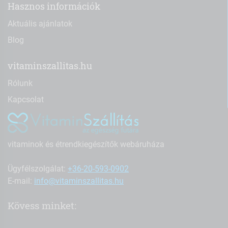
Hasznos információk
Aktuális ajánlatok
Blog
vitaminszallitas.hu
Rólunk
Kapcsolat
vitaminok és étrendkiegészítők webáruháza
Ügyfélszolgálat:
+36-20-593-0902
E-mail:
info@vitaminszallitas.hu
Kövess minket: