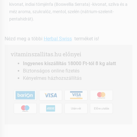
kivonat, indiai tömjénfa (Boswellia Serrata) -kivonat, szilva és a
méz aroma, szukralóz, mentol, szelén (nátrium-szelenit-
pentahidrát).
Nézd meg a többi
Herbal Swiss
terméket is!
vitaminszallitas.hu előnyei
Ingyenes kiszállítás 18000 Ft-tól 8 kg alatt
Biztonságos online fizetés
Kényelmes házhozszállítás
Utánvét
Előre utalás