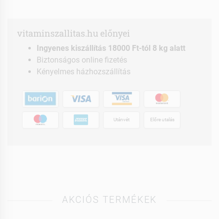
vitaminszallitas.hu előnyei
Ingyenes kiszállítás 18000 Ft-tól 8 kg alatt
Biztonságos online fizetés
Kényelmes házhozszállítás
Utánvét
Előre utalás
AKCIÓS TERMÉKEK