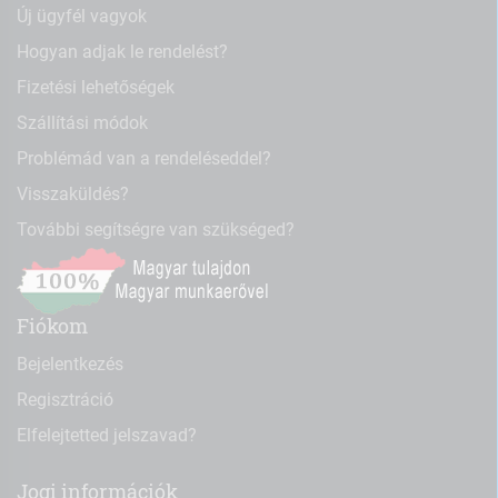
Új ügyfél vagyok
Hogyan adjak le rendelést?
Fizetési lehetőségek
Szállítási módok
Problémád van a rendeléseddel?
Visszaküldés?
További segítségre van szükséged?
Fiókom
Bejelentkezés
Regisztráció
Elfelejtetted jelszavad?
Jogi információk