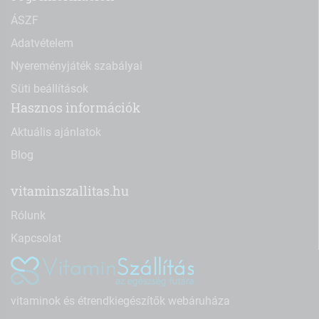
ÁSZF
Adatvételem
Nyereményjáték szabályai
Süti beállítások
Hasznos információk
Aktuális ajánlatok
Blog
vitaminszallitas.hu
Rólunk
Kapcsolat
vitaminok és étrendkiegészítők webáruháza