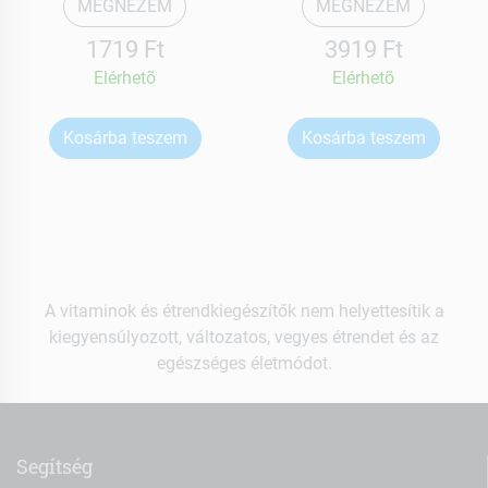
MEGNÉZEM
MEGNÉZEM
1719 Ft
3919 Ft
Elérhetõ
Elérhetõ
Kosárba teszem
Kosárba teszem
A vitaminok és étrendkiegészítők nem helyettesítik a
kiegyensúlyozott, változatos, vegyes étrendet és az
egészséges életmódot.
Segítség