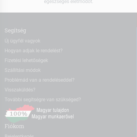
egészséges életmódot.
Segítség
Új ügyfél vagyok
Hogyan adjak le rendelést?
Fizetési lehetőségek
Szállítási módok
Problémád van a rendeléseddel?
Visszaküldés?
További segítségre van szükséged?
Fiókom
Bejelentkezés