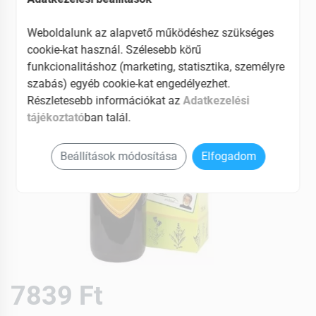
Weboldalunk az alapvető működéshez szükséges
cookie-kat használ. Szélesebb körű
funkcionalitáshoz (marketing, statisztika, személyre
szabás) egyéb cookie-kat engedélyezhet.
Részletesebb információkat az
Adatkezelési
tájékoztató
ban talál.
Beállítások módosítása
Elfogadom
7839 Ft