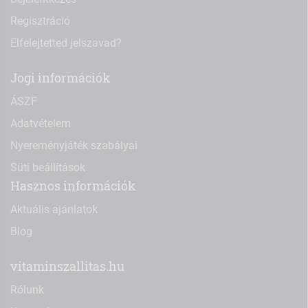
Regisztráció
Elfelejtetted jelszavad?
Jogi információk
ÁSZF
Adatvételem
Nyereményjáték szabályai
Süti beállítások
Hasznos információk
Aktuális ajánlatok
Blog
vitaminszallitas.hu
Rólunk