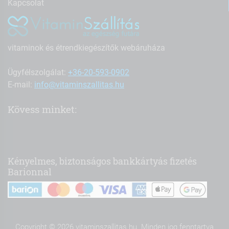
Kapcsolat
vitaminok és étrendkiegészítők webáruháza
Ügyfélszolgálat:
+36-20-593-0902
E-mail:
info@vitaminszallitas.hu
Kövess minket:
Kényelmes, biztonságos bankkártyás fizetés
Barionnal
Copyright © 2026 vitaminszallitas.hu. Minden jog fenntartva