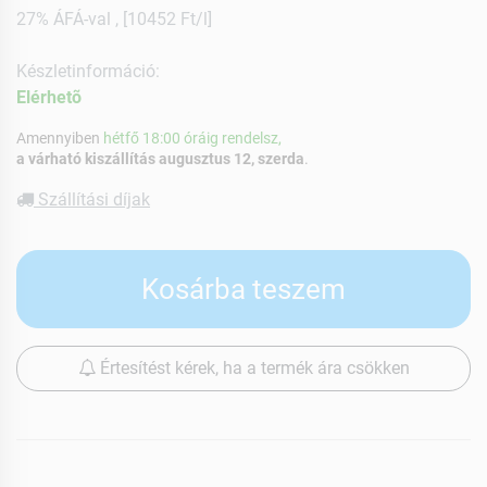
27% ÁFÁ-val , [10452 Ft/l]
Készletinformáció:
Elérhetõ
Amennyiben
hétfő 18:00 óráig rendelsz,
a várható kiszállítás augusztus 12, szerda
.
Szállítási díjak
Kosárba teszem
Értesítést kérek, ha a termék ára csökken