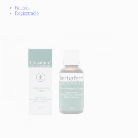
Belépés
Regisztráció