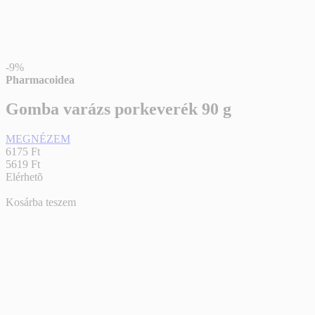
-9%
Pharmacoidea
Gomba varázs porkeverék 90 g
MEGNÉZEM
6175 Ft
5619 Ft
Elérhetõ
Kosárba teszem