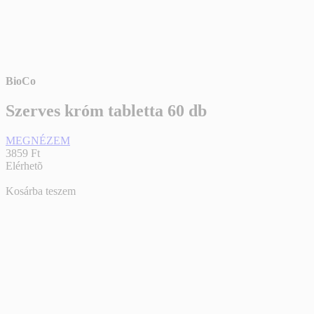
BioCo
Szerves króm tabletta 60 db
MEGNÉZEM
3859 Ft
Elérhetõ
Kosárba teszem