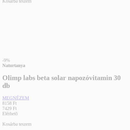
Kosárba teszem
-9%
Naturtanya
Olimp labs beta solar napozóvitamin 30
db
MEGNÉZEM
8158 Ft
7429 Ft
Elérhetõ
Kosárba teszem