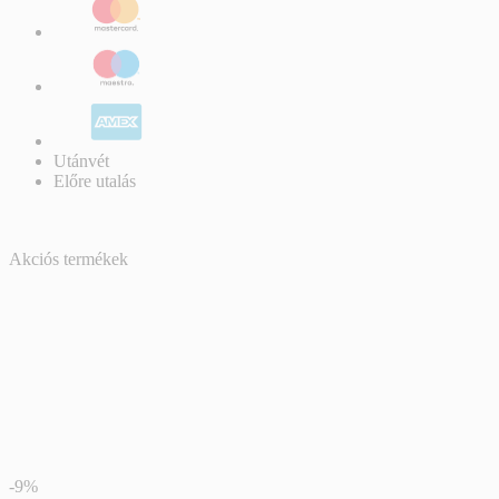
Utánvét
Előre utalás
Akciós termékek
-9%