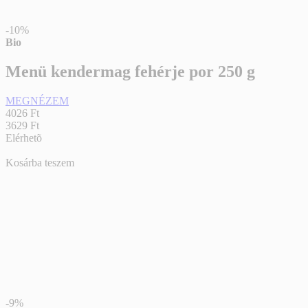
-10%
Bio
Menü kendermag fehérje por 250 g
MEGNÉZEM
4026 Ft
3629 Ft
Elérhetõ
Kosárba teszem
-9%