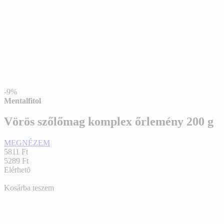
-9%
Mentalfitol
Vörös szőlőmag komplex őrlemény 200 g
MEGNÉZEM
5811 Ft
5289 Ft
Elérhetõ
Kosárba teszem