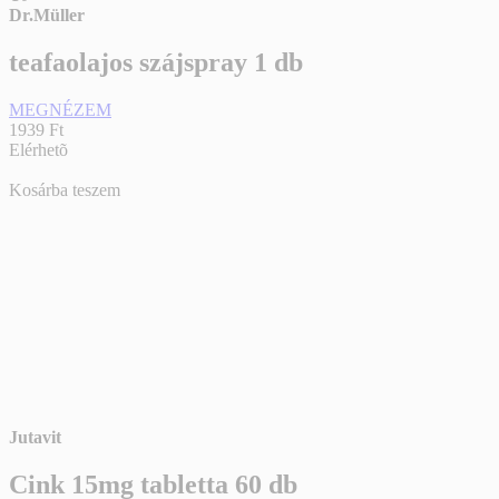
Dr.Müller
teafaolajos szájspray 1 db
MEGNÉZEM
1939 Ft
Elérhetõ
Kosárba teszem
Jutavit
Cink 15mg tabletta 60 db