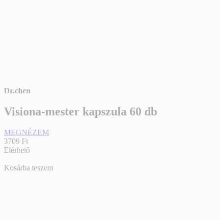
Dr.chen
Visiona-mester kapszula 60 db
MEGNÉZEM
3709 Ft
Elérhetõ
Kosárba teszem