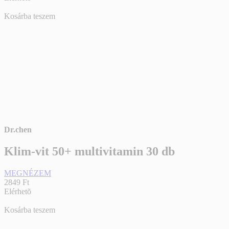
Kosárba teszem
Dr.chen
Klim-vit 50+ multivitamin 30 db
MEGNÉZEM
2849 Ft
Elérhetõ
Kosárba teszem