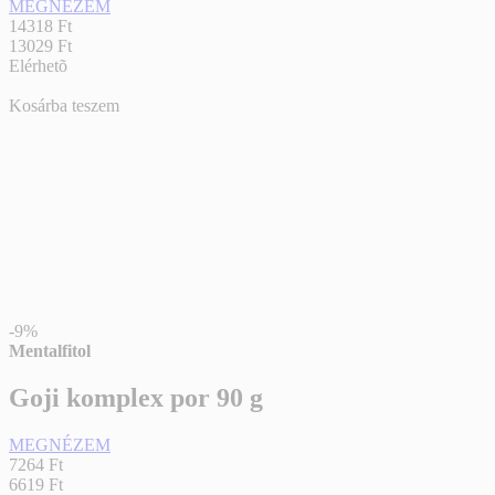
MEGNÉZEM
14318 Ft
13029 Ft
Elérhetõ
Kosárba teszem
-9%
Mentalfitol
Goji komplex por 90 g
MEGNÉZEM
7264 Ft
6619 Ft