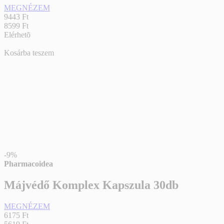
MEGNÉZEM
9443 Ft
8599 Ft
Elérhetõ
Kosárba teszem
-9%
Pharmacoidea
Májvédő Komplex Kapszula 30db
MEGNÉZEM
6175 Ft