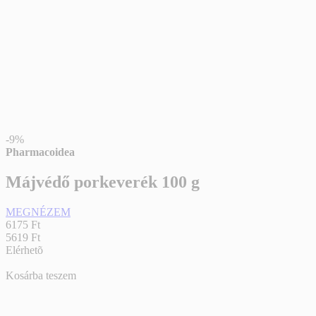
-9%
Pharmacoidea
Májvédő porkeverék 100 g
MEGNÉZEM
6175 Ft
5619 Ft
Elérhetõ
Kosárba teszem