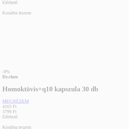
Elérhetõ
Kosárba teszem
-9%
Dr.chen
Homoktövis+q10 kapszula 30 db
MEGNÉZEM
4165 Ft
3799 Ft
Elérhetõ
Kosárba teszem