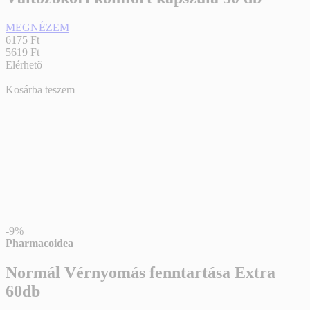
MEGNÉZEM
6175 Ft
5619 Ft
Elérhetõ
Kosárba teszem
-9%
Pharmacoidea
Normál Vérnyomás fenntartása Extra
60db