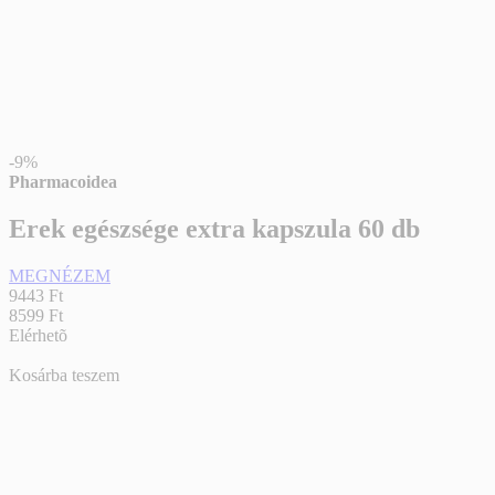
-9%
Pharmacoidea
Erek egészsége extra kapszula 60 db
MEGNÉZEM
9443 Ft
8599 Ft
Elérhetõ
Kosárba teszem