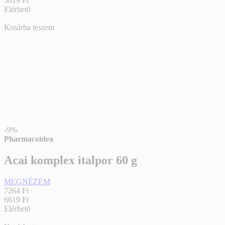
5619 Ft
Elérhetõ
Kosárba teszem
-9%
Pharmacoidea
Acai komplex italpor 60 g
MEGNÉZEM
7264 Ft
6619 Ft
Elérhetõ