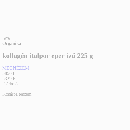
-9%
Organika
kollagén italpor eper ízű 225 g
MEGNÉZEM
5850 Ft
5329 Ft
Elérhetõ
Kosárba teszem