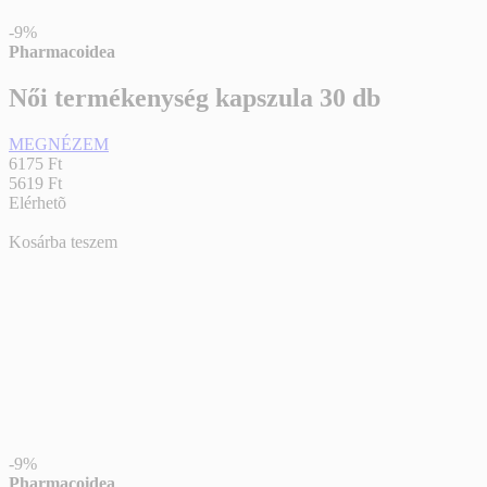
-9%
Pharmacoidea
Női termékenység kapszula 30 db
MEGNÉZEM
6175 Ft
5619 Ft
Elérhetõ
Kosárba teszem
-9%
Pharmacoidea