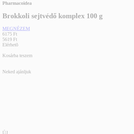
Pharmacoidea
Brokkoli sejtvédő komplex 100 g
MEGNÉZEM
6175 Ft
5619 Ft
Elérhetõ
Kosárba teszem
Neked ajánljuk
ÚJ