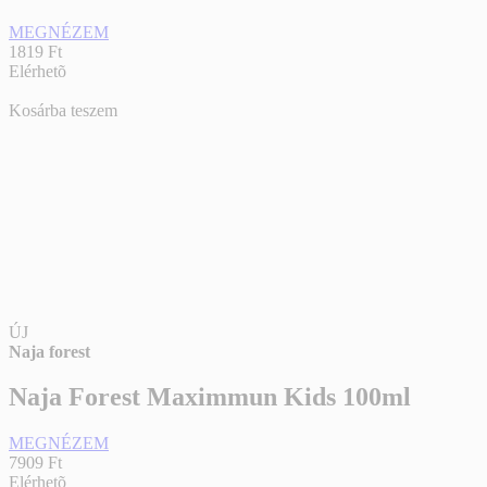
MEGNÉZEM
1819 Ft
Elérhetõ
Kosárba teszem
ÚJ
Naja forest
Naja Forest Maximmun Kids 100ml
MEGNÉZEM
7909 Ft
Elérhetõ