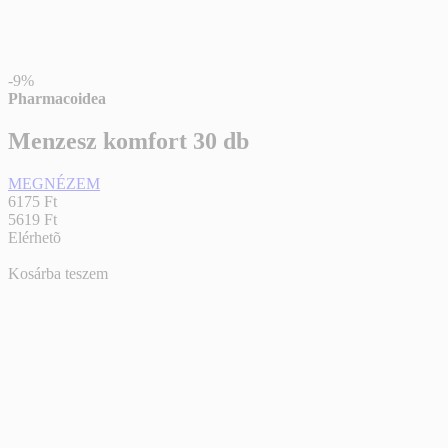
-9%
Pharmacoidea
Menzesz komfort 30 db
MEGNÉZEM
6175 Ft
5619 Ft
Elérhetõ
Kosárba teszem