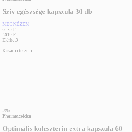
Szív egészsége kapszula 30 db
MEGNÉZEM
6175 Ft
5619 Ft
Elérhetõ
Kosárba teszem
-9%
Pharmacoidea
Optimális koleszterin extra kapszula 60