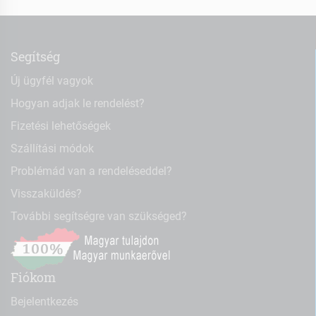
Segítség
Új ügyfél vagyok
Hogyan adjak le rendelést?
Fizetési lehetőségek
Szállítási módok
Problémád van a rendeléseddel?
Visszaküldés?
További segítségre van szükséged?
Fiókom
Bejelentkezés