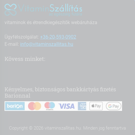
vitaminok és étrendkiegészítők webáruháza
Ügyfélszolgálat:
+36-20-593-0902
E-mail:
info@vitaminszallitas.hu
Kövess minket:
Kényelmes, biztonságos bankkártyás fizetés
Barionnal
Copyright © 2026 vitaminszallitas.hu. Minden jog fenntartva