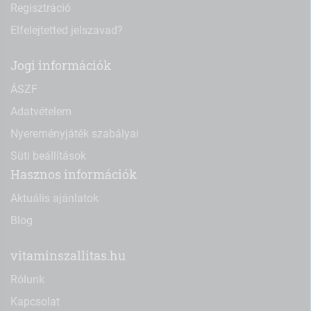
Regisztráció
Elfelejtetted jelszavad?
Jogi információk
ÁSZF
Adatvételem
Nyereményjáték szabályai
Süti beállítások
Hasznos információk
Aktuális ajánlatok
Blog
vitaminszallitas.hu
Rólunk
Kapcsolat