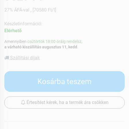
27% ÁFÁ-val , [70580 Ft/l]
Készletinformáció:
Elérhetõ
Amennyiben
csütörtök 18:00 óráig rendelsz,
a várható kiszállítás augusztus 11, kedd
.
Szállítási díjak
Kosárba teszem
Értesítést kérek, ha a termék ára csökken