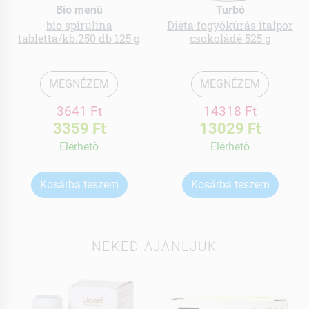
Bio menü
Turbó
bio spirulina
Diéta fogyókúrás italpor
tabletta/kb.250 db 125 g
csokoládé 525 g
MEGNÉZEM
MEGNÉZEM
3641 Ft
14318 Ft
3359 Ft
13029 Ft
Elérhetõ
Elérhetõ
Kosárba teszem
Kosárba teszem
NEKED AJÁNLJUK