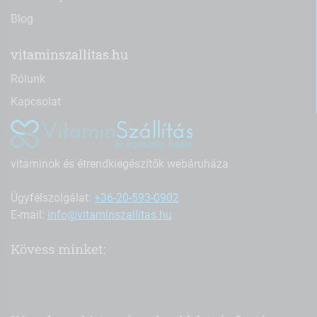
Blog
vitaminszallitas.hu
Rólunk
Kapcsolat
vitaminok és étrendkiegészítők webáruháza
Ügyfélszolgálat:
+36-20-593-0902
E-mail:
info@vitaminszallitas.hu
Kövess minket: