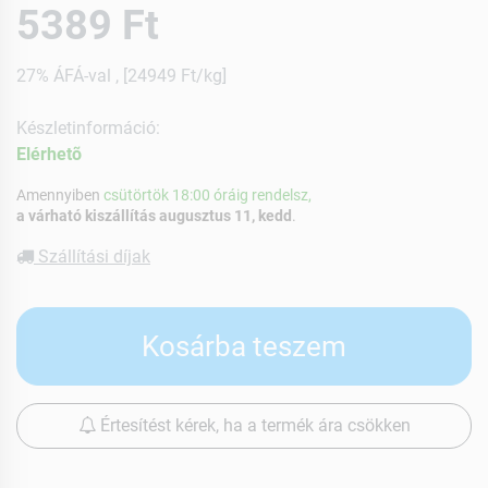
5389 Ft
27% ÁFÁ-val , [24949 Ft/kg]
Készletinformáció:
Elérhetõ
Amennyiben
csütörtök 18:00 óráig rendelsz,
a várható kiszállítás augusztus 11, kedd
.
Szállítási díjak
Kosárba teszem
Értesítést kérek, ha a termék ára csökken