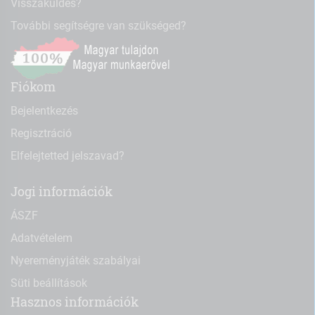
Visszaküldés?
További segítségre van szükséged?
Fiókom
Bejelentkezés
Regisztráció
Elfelejtetted jelszavad?
Jogi információk
ÁSZF
Adatvételem
Nyereményjáték szabályai
Süti beállítások
Hasznos információk