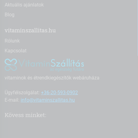
Aktuális ajánlatok
Blog
vitaminszallitas.hu
Rólunk
Kapcsolat
vitaminok és étrendkiegészítők webáruháza
Ügyfélszolgálat:
+36-20-593-0902
E-mail:
info@vitaminszallitas.hu
Kövess minket: