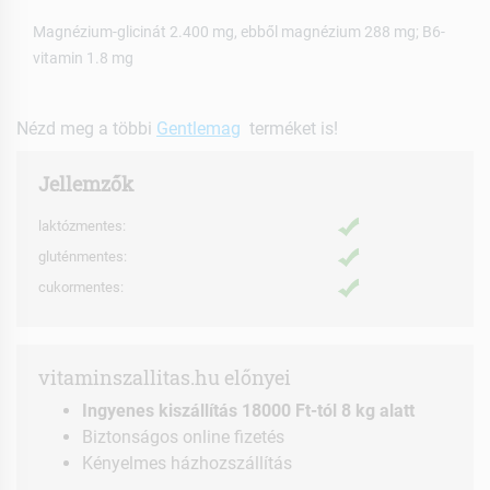
Magnézium-glicinát 2.400 mg, ebből magnézium 288 mg; B6-
vitamin 1.8 mg
Nézd meg a többi
Gentlemag
terméket is!
Jellemzők
laktózmentes:
gluténmentes:
cukormentes:
vitaminszallitas.hu előnyei
Ingyenes kiszállítás 18000 Ft-tól 8 kg alatt
Biztonságos online fizetés
Kényelmes házhozszállítás