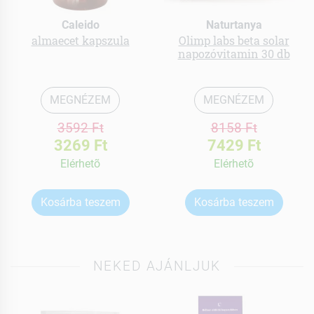
Caleido
Naturtanya
almaecet kapszula
Olimp labs beta solar
napozóvitamin 30 db
MEGNÉZEM
MEGNÉZEM
3592 Ft
8158 Ft
3269 Ft
7429 Ft
Elérhetõ
Elérhetõ
Kosárba teszem
Kosárba teszem
NEKED AJÁNLJUK