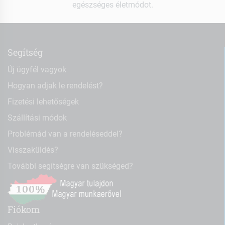
egészséges életmódot.
Segítség
Új ügyfél vagyok
Hogyan adjak le rendelést?
Fizetési lehetőségek
Szállítási módok
Problémád van a rendeléseddel?
Visszaküldés?
További segítségre van szükséged?
Fiókom