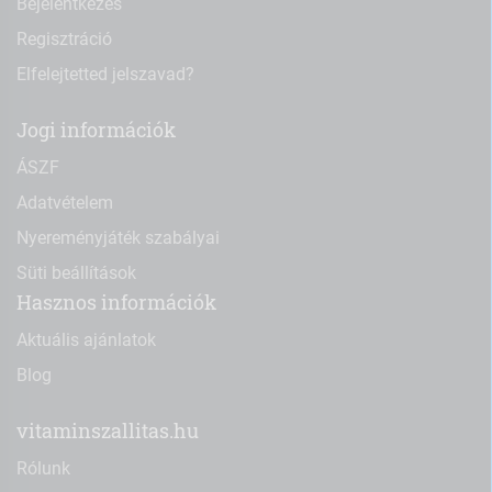
Bejelentkezés
Regisztráció
Elfelejtetted jelszavad?
Jogi információk
ÁSZF
Adatvételem
Nyereményjáték szabályai
Süti beállítások
Hasznos információk
Aktuális ajánlatok
Blog
vitaminszallitas.hu
Rólunk