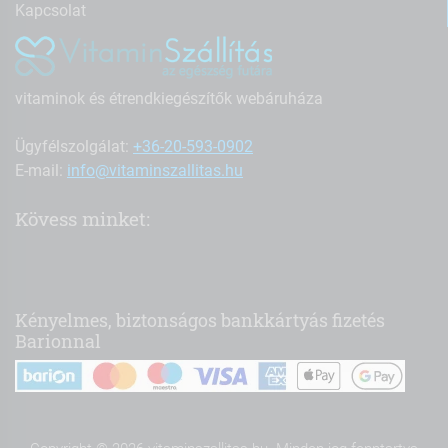
Kapcsolat
vitaminok és étrendkiegészítők webáruháza
Ügyfélszolgálat:
+36-20-593-0902
E-mail:
info@vitaminszallitas.hu
Kövess minket:
Kényelmes, biztonságos bankkártyás fizetés
Barionnal