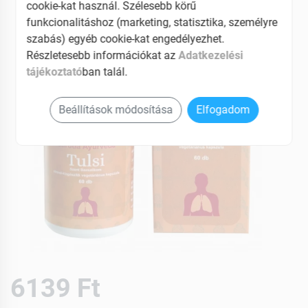
cookie-kat használ. Szélesebb körű
funkcionalitáshoz (marketing, statisztika, személyre
szabás) egyéb cookie-kat engedélyezhet.
Részletesebb információkat az
Adatkezelési
tájékoztató
ban talál.
Beállítások módosítása
Elfogadom
6139 Ft