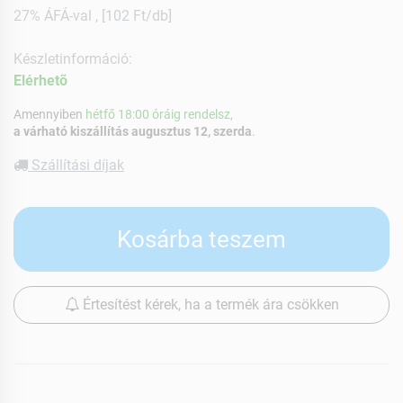
27% ÁFÁ-val , [102 Ft/db]
Készletinformáció:
Elérhetõ
Amennyiben
hétfő 18:00 óráig rendelsz,
a várható kiszállítás augusztus 12, szerda
.
Szállítási díjak
Kosárba teszem
Értesítést kérek, ha a termék ára csökken