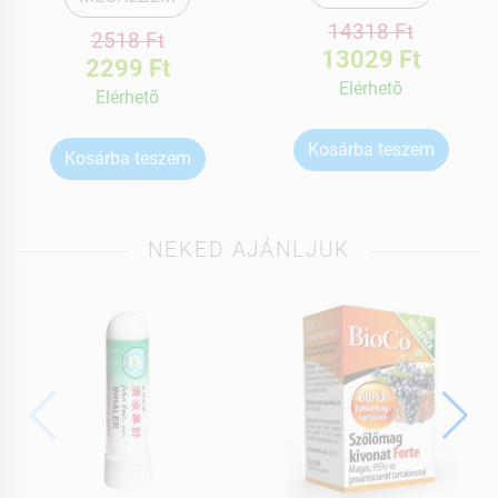
14318 Ft
2518 Ft
13029 Ft
2299 Ft
Elérhetõ
Elérhetõ
Kosárba teszem
Kosárba teszem
NEKED AJÁNLJUK