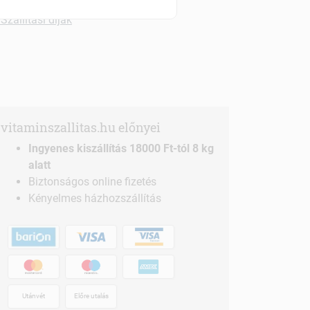
Szállítási díjak
vitaminszallitas.hu előnyei
Ingyenes kiszállítás 18000 Ft-tól 8 kg
alatt
Biztonságos online fizetés
Kényelmes házhozszállítás
Utánvét
Előre utalás