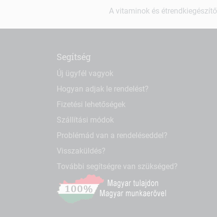
A vitaminok és étrendkiegészítő
Segítség
Új ügyfél vagyok
Hogyan adjak le rendelést?
Fizetési lehetőségek
Szállítási módok
Problémád van a rendeléseddel?
Visszaküldés?
További segítségre van szükséged?