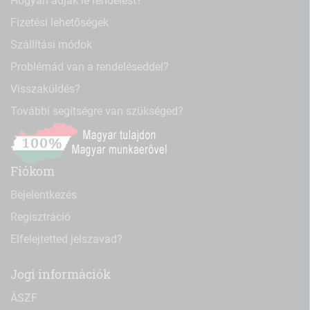
Hogyan adjak le rendelést?
Fizetési lehetőségek
Szállítási módok
Problémád van a rendeléseddel?
Visszaküldés?
További segítségre van szükséged?
Fiókom
Bejelentkezés
Regisztráció
Elfelejtetted jelszavad?
Jogi információk
ÁSZF