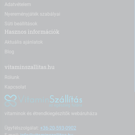
Adatvételem
Nyereményjáték szabályai
Süti beállítások
Hasznos információk
Aktuális ajánlatok
Blog
vitaminszallitas.hu
Rólunk
Kapcsolat
vitaminok és étrendkiegészítők webáruháza
Ügyfélszolgálat:
+36-20-593-0902