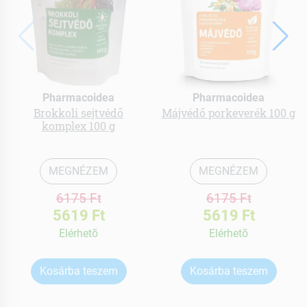
Pharmacoidea
Pharmacoidea
Brokkoli sejtvédő
Májvédő porkeverék 100 g
komplex 100 g
MEGNÉZEM
MEGNÉZEM
6175 Ft
6175 Ft
5619 Ft
5619 Ft
Elérhetõ
Elérhetõ
Kosárba teszem
Kosárba teszem