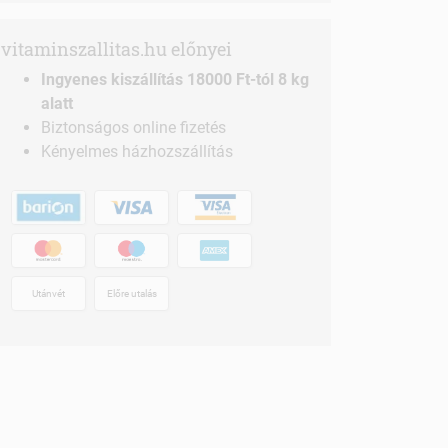
vitaminszallitas.hu előnyei
Ingyenes kiszállítás 18000 Ft-tól 8 kg
alatt
Biztonságos online fizetés
Kényelmes házhozszállítás
Utánvét
Előre utalás