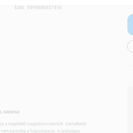
EAN: 5999886937416
-laktáttal
ja a megfelelő magnézium-bevitelt. Kiemelkedő
 nem károsítja a fogzománcot. A szükséges