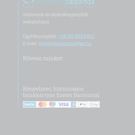
vitaminok és étrendkiegészítők
webáruháza
Ügyfélszolgálat:
+36-20-593-0902
E-mail:
info@vitaminszallitas.hu
Kövess minket:
Kényelmes, biztonságos
bankkártyás fizetés Barionnal