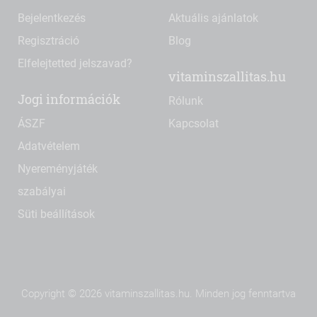
Bejelentkezés
Aktuális ajánlatok
Regisztráció
Blog
Elfelejtetted jelszavad?
vitaminszallitas.hu
Jogi információk
Rólunk
ÁSZF
Kapcsolat
Adatvételem
Nyereményjáték
szabályai
Süti beállítások
Copyright © 2026 vitaminszallitas.hu. Minden jog fenntartva