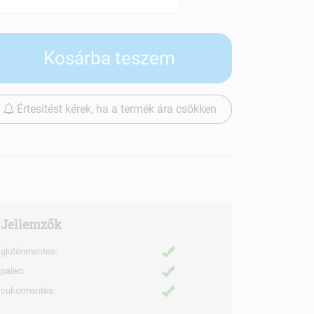
Szállítási díjak
Kosárba teszem
Értesítést kérek, ha a termék ára csökken
Jellemzők
gluténmentes:
paleo:
cukormentes: