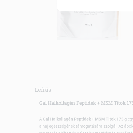
Leírás
Gal Halkollagén Peptidek + MSM Titok 17
A
Gal Halkollagén Peptidek + MSM Titok 173 g
egy
a haj egészségének támogatására szolgál. Az ápoló