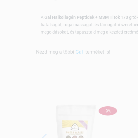
A
Gal Halkollagén Peptidek + MSM Titok 173 g
tök
fiatalságát, rugalmasságát, és támogatni szeretné
megoldásokat, és tapasztald meg a kezdeti eredmén
Nézd meg a többi
Gal
terméket is!
-9%