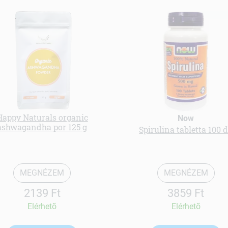
Happy Naturals organic
Now
ashwagandha por 125 g
Spirulina tabletta 100 
MEGNÉZEM
MEGNÉZEM
2139 Ft
3859 Ft
Elérhetõ
Elérhetõ