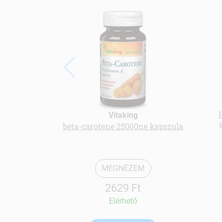
Vitaking
beta-carotene 25000ne kapszula
MEGNÉZEM
2629 Ft
Elérhetõ