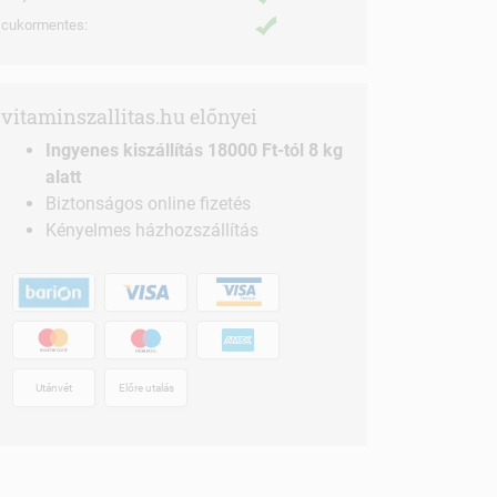
cukormentes:
vitaminszallitas.hu előnyei
Ingyenes kiszállítás 18000 Ft-tól 8 kg
alatt
Biztonságos online fizetés
Kényelmes házhozszállítás
Utánvét
Előre utalás