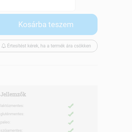
Szállítási díjak
Kosárba teszem
Értesítést kérek, ha a termék ára csökken
Jellemzők
laktózmentes:
gluténmentes:
paleo:
szójamentes: