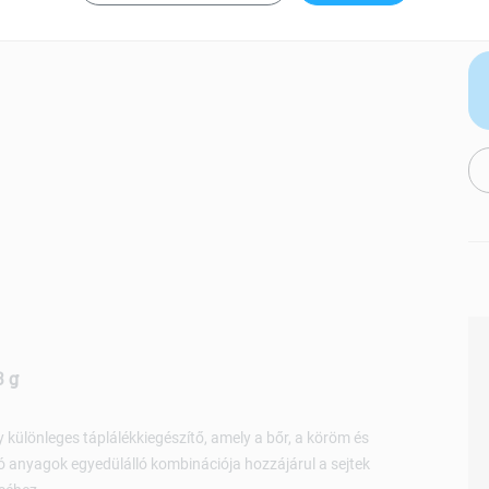
3 g
 különleges táplálékkiegészítő, amely a bőr, a köröm és
 anyagok egyedülálló kombinációja hozzájárul a sejtek