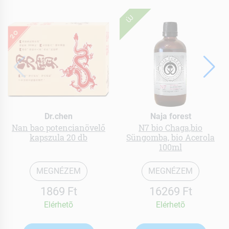
ÚJ
Dr.chen
Naja forest
Nan bao potencianövelő
N7 bio Chaga,bio
kapszula 20 db
Süngomba, bio Acerola
100ml
MEGNÉZEM
MEGNÉZEM
1869 Ft
16269 Ft
Elérhetõ
Elérhetõ