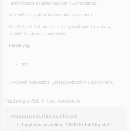
Tartósítószert, adalékanyagokat NEM tartalmaz.
Várandós és szoptatós kismamák is szedhetik.
Már 3 éves kortól, más készítményekkel együtt is adható,
mellékhatásai nem ismeretesek.
Hatóanyag:
méz
Orvostechnikai eszköz. Egészségpénztárra elszámolható.
Nézd meg a többi
Floney
terméket is!
vitaminszallitas.hu előnyei
Ingyenes kiszállítás 18000 Ft-tól 8 kg alatt