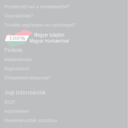
Problémád van a rendeléseddel?
Visszaküldés?
További segítségre van szükséged?
Fiókom
Bejelentkezés
Regisztráció
Elfelejtetted jelszavad?
Jogi információk
ÁSZF
Adatvételem
Nyereményjáték szabályai