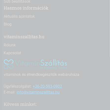
Süti beállítások
Hasznos információk
Aktuális ajánlatok
Blog
vitaminszallitas.hu
Rólunk
Kapcsolat
vitaminok és étrendkiegészítők webáruháza
Ügyfélszolgálat:
+36-20-593-0902
E-mail:
info@vitaminszallitas.hu
Kövess minket: