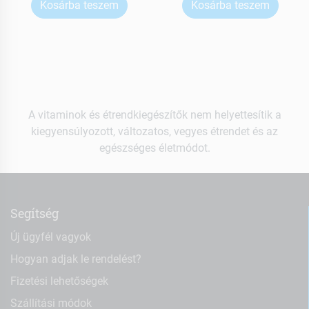
Kosárba teszem
Kosárba teszem
A vitaminok és étrendkiegészítők nem helyettesítik a
kiegyensúlyozott, változatos, vegyes étrendet és az
egészséges életmódot.
Segítség
Új ügyfél vagyok
Hogyan adjak le rendelést?
Fizetési lehetőségek
Szállítási módok