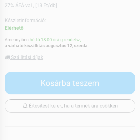
27% ÁFÁ-val , [18 Ft/db]
Készletinformáció:
Elérhetõ
Amennyiben
hétfő 18:00 óráig rendelsz,
a várható kiszállítás augusztus 12, szerda
.
Szállítási díjak
Kosárba teszem
Értesítést kérek, ha a termék ára csökken