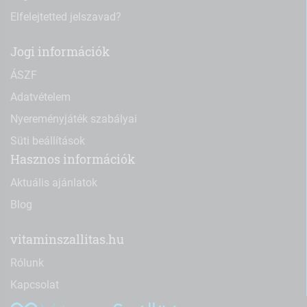
Elfelejtetted jelszavad?
Jogi információk
ÁSZF
Adatvételem
Nyereményjáték szabályai
Süti beállítások
Hasznos információk
Aktuális ajánlatok
Blog
vitaminszallitas.hu
Rólunk
Kapcsolat