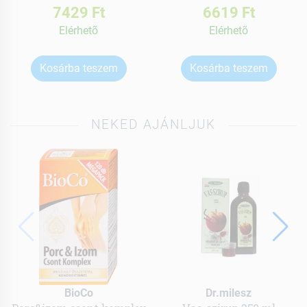
7429 Ft
6619 Ft
Elérhetõ
Elérhetõ
Kosárba teszem
Kosárba teszem
NEKED AJÁNLJUK
BioCo
Dr.milesz