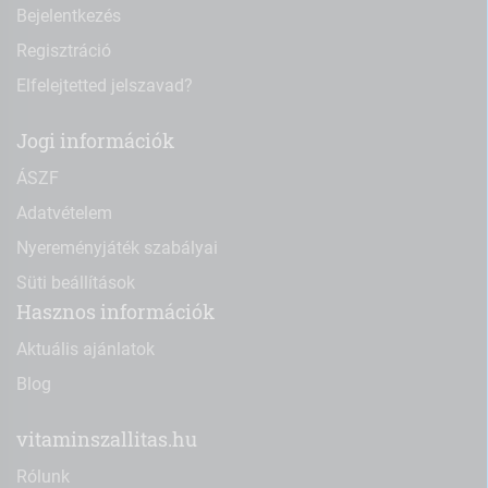
Bejelentkezés
Regisztráció
Elfelejtetted jelszavad?
Jogi információk
ÁSZF
Adatvételem
Nyereményjáték szabályai
Süti beállítások
Hasznos információk
Aktuális ajánlatok
Blog
vitaminszallitas.hu
Rólunk