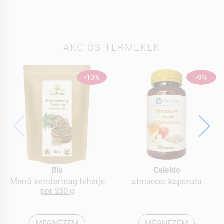
AKCIÓS TERMÉKEK
-10%
-9%
Bio
Caleido
Menü kendermag fehérje
almaecet kapszula
por 250 g
MEGNÉZEM
MEGNÉZEM