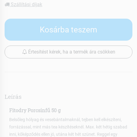
Szállítási díjak
Kosárba teszem
Értesítést kérek, ha a termék ára csökken
Leírás
Fitodry Porcsinfű 50 g
Belsőleg hólyag és vesebántalmaknál, tejben kell elkészíteni,
forrázással, mint más tea készítéseknél. Max. két hétig szabad
inni, kőképződés ellen jó, utána két hét szünet. Reggel egy