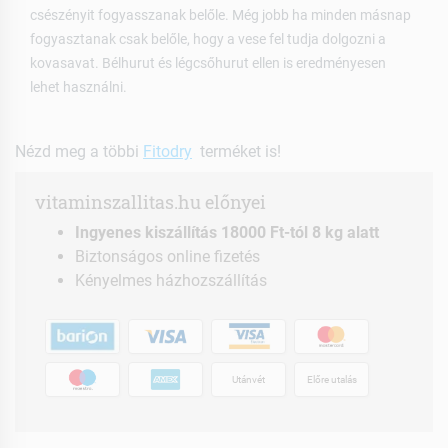
csészényit fogyasszanak belőle. Még jobb ha minden másnap
fogyasztanak csak belőle, hogy a vese fel tudja dolgozni a
kovasavat. Bélhurut és légcsőhurut ellen is eredményesen
lehet használni.
Nézd meg a többi
Fitodry
terméket is!
vitaminszallitas.hu előnyei
Ingyenes kiszállítás 18000 Ft-tól 8 kg alatt
Biztonságos online fizetés
Kényelmes házhozszállítás
Utánvét
Előre utalás