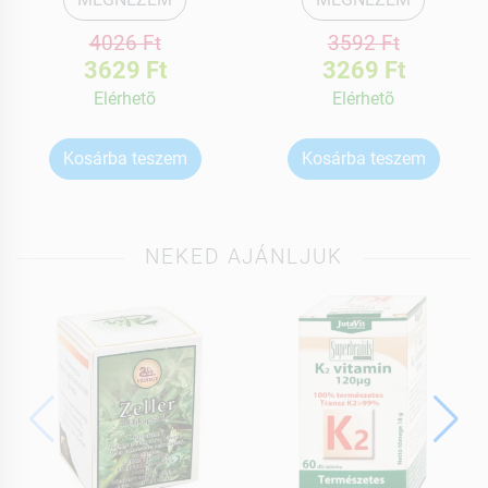
4026 Ft
3592 Ft
3629 Ft
3269 Ft
Elérhetõ
Elérhetõ
Kosárba teszem
Kosárba teszem
NEKED AJÁNLJUK