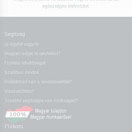
egészséges életmódot.
Segítség
Új ügyfél vagyok
Hogyan adjak le rendelést?
Fizetési lehetőségek
Szállítási módok
Problémád van a rendeléseddel?
Visszaküldés?
További segítségre van szükséged?
Fiókom