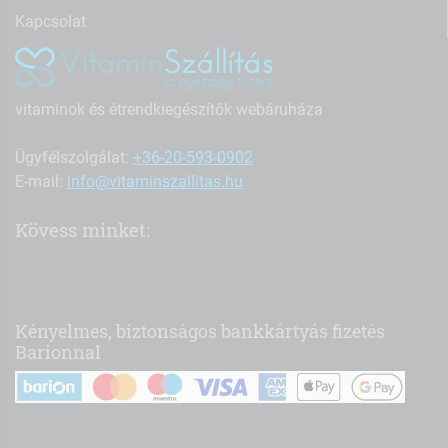
Kapcsolat
vitaminok és étrendkiegészítők webáruháza
Ügyfélszolgálat:
+36-20-593-0902
E-mail:
info@vitaminszallitas.hu
Kövess minket:
Kényelmes, biztonságos bankkártyás fizetés
Barionnal