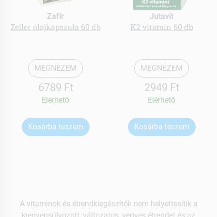
Zafír
Jutavit
Zeller olajkapszula 60 db
K2 vitamin 60 db
MEGNÉZEM
MEGNÉZEM
6789 Ft
2949 Ft
Elérhetõ
Elérhetõ
Kosárba teszem
Kosárba teszem
A vitaminok és étrendkiegészítők nem helyettesítik a
kiegyensúlyozott, változatos, vegyes étrendet és az