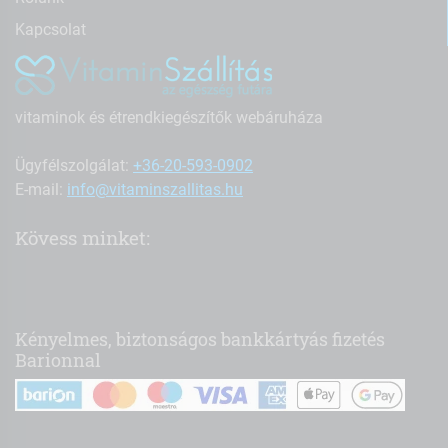
Kapcsolat
vitaminok és étrendkiegészítők webáruháza
Ügyfélszolgálat:
+36-20-593-0902
E-mail:
info@vitaminszallitas.hu
Kövess minket:
Kényelmes, biztonságos bankkártyás fizetés
Barionnal