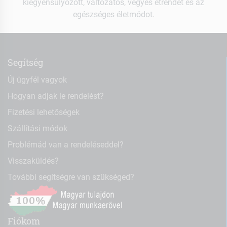
kiegyensúlyozott, változatos, vegyes étrendet és az
egészséges életmódot.
Segítség
Új ügyfél vagyok
Hogyan adjak le rendelést?
Fizetési lehetőségek
Szállítási módok
Problémád van a rendeléseddel?
Visszaküldés?
További segítségre van szükséged?
Fiókom