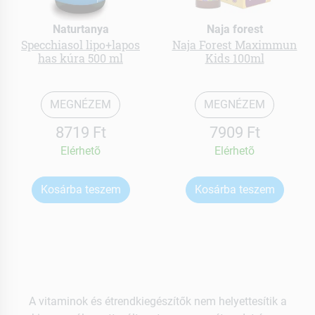
Naturtanya
Naja forest
Specchiasol lipo+lapos
Naja Forest Maximmun
has kúra 500 ml
Kids 100ml
MEGNÉZEM
MEGNÉZEM
8719 Ft
7909 Ft
Elérhetõ
Elérhetõ
Kosárba teszem
Kosárba teszem
A vitaminok és étrendkiegészítők nem helyettesítik a