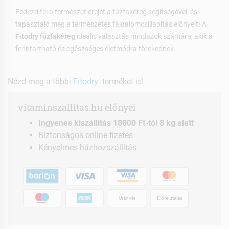
Fedezd fel a természet erejét a fűzfakéreg segítségével, és
tapasztald meg a természetes fájdalomcsillapítás előnyeit! A
Fitodry fűzfakéreg
ideális választás mindazok számára, akik a
fenntartható és egészséges életmódra törekednek.
Nézd meg a többi
Fitodry
terméket is!
vitaminszallitas.hu előnyei
Ingyenes kiszállítás 18000 Ft-tól 8 kg alatt
Biztonságos online fizetés
Kényelmes házhozszállítás
Utánvét
Előre utalás