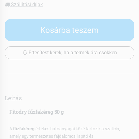
Szállítási díjak
Kosárba teszem
Értesítést kérek, ha a termék ára csökken
Leírás
Fitodry fűzfakéreg 50 g
A
fűzfakéreg
értékes hatóanyagai közé tartozik a szalicin,
amely egy természetes fájdalomcsillapító és