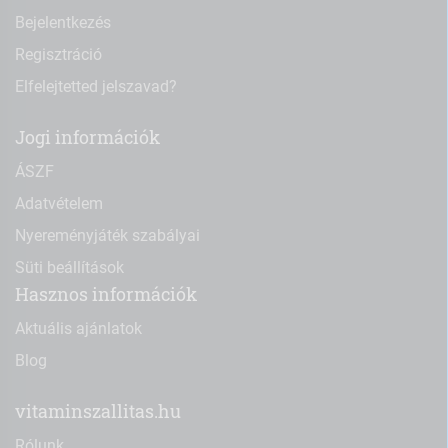
Bejelentkezés
Regisztráció
Elfelejtetted jelszavad?
Jogi információk
ÁSZF
Adatvételem
Nyereményjáték szabályai
Süti beállítások
Hasznos információk
Aktuális ajánlatok
Blog
vitaminszallitas.hu
Rólunk