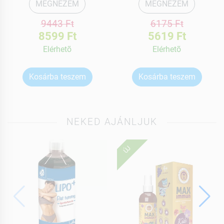
MEGNÉZEM
MEGNÉZEM
9443 Ft
6175 Ft
8599 Ft
5619 Ft
Elérhetõ
Elérhetõ
Kosárba teszem
Kosárba teszem
NEKED AJÁNLJUK
ÚJ