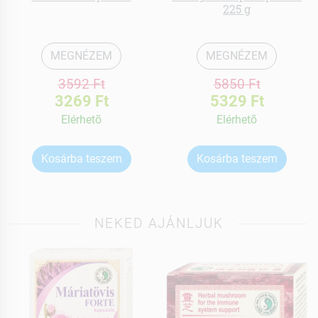
225 g
MEGNÉZEM
MEGNÉZEM
3592 Ft
5850 Ft
3269 Ft
5329 Ft
Elérhetõ
Elérhetõ
Kosárba teszem
Kosárba teszem
NEKED AJÁNLJUK