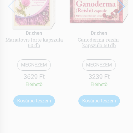
Dr.chen
Dr.chen
Máriatövis forte kapszula
Ganoderma-reishi-
60 db
kapszula 60 db
MEGNÉZEM
MEGNÉZEM
3629 Ft
3239 Ft
Elérhetõ
Elérhetõ
Kosárba teszem
Kosárba teszem