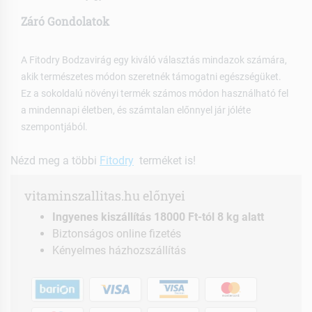
Záró Gondolatok
A Fitodry Bodzavirág egy kiváló választás mindazok számára,
akik természetes módon szeretnék támogatni egészségüket.
Ez a sokoldalú növényi termék számos módon használható fel
a mindennapi életben, és számtalan előnnyel jár jóléte
szempontjából.
Nézd meg a többi
Fitodry
terméket is!
vitaminszallitas.hu előnyei
Ingyenes kiszállítás 18000 Ft-tól 8 kg alatt
Biztonságos online fizetés
Kényelmes házhozszállítás