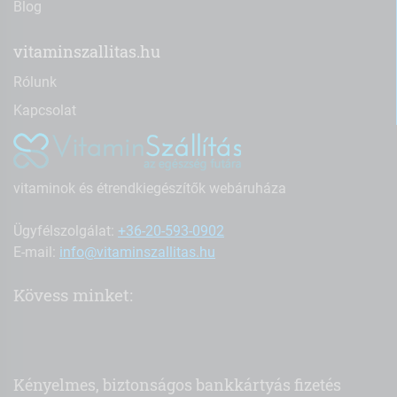
Blog
vitaminszallitas.hu
Rólunk
Kapcsolat
vitaminok és étrendkiegészítők webáruháza
Ügyfélszolgálat:
+36-20-593-0902
E-mail:
info@vitaminszallitas.hu
Kövess minket:
Kényelmes, biztonságos bankkártyás fizetés