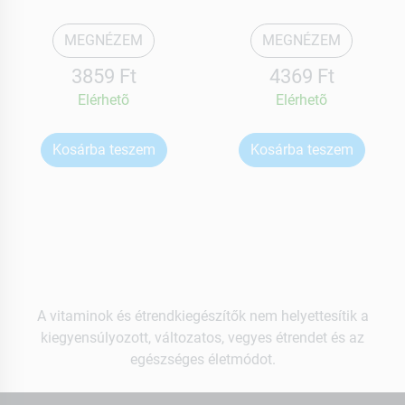
MEGNÉZEM
MEGNÉZEM
3859 Ft
4369 Ft
Elérhetõ
Elérhetõ
Kosárba teszem
Kosárba teszem
A vitaminok és étrendkiegészítők nem helyettesítik a
kiegyensúlyozott, változatos, vegyes étrendet és az
egészséges életmódot.