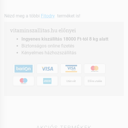
Nézd meg a többi
Fitodry
terméket is!
vitaminszallitas.hu előnyei
Ingyenes kiszállítás 18000 Ft-tól 8 kg alatt
Biztonságos online fizetés
Kényelmes házhozszállítás
Utánvét
Előre utalás
AKCIÓS TERMÉKEK