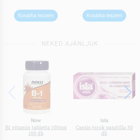
Kosárba teszem
Kosárba teszem
NEKED AJÁNLJUK
Now
Isla
B1 vitamin tabletta 100mg
Cassis torok pasztilla 30
100 db
db