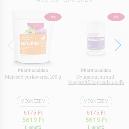
-9%
-9%
Pharmacoidea
Pharmacoidea
Májvédő porkeverék 100 g
Nyugalom étrend-
kiegészítő kapszula 30 db
MEGNÉZEM
MEGNÉZEM
6175 Ft
6175 Ft
5619 Ft
5619 Ft
Elérhetõ
Elérhetõ