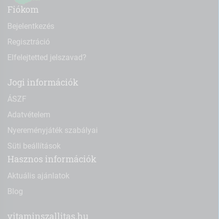
Fiókom
Bejelentkezés
Regisztráció
Elfelejtetted jelszavad?
Jogi információk
ÁSZF
Adatvételem
Nyereményjáték szabályai
Süti beállítások
Hasznos információk
Aktuális ajánlatok
Blog
vitaminszallitas.hu