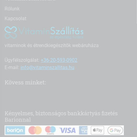
Rólunk
Kapcsolat
vitaminok és étrendkiegészítők webáruháza
Ügyfélszolgálat:
+36-20-593-0902
E-mail:
info@vitaminszallitas.hu
Kövess minket:
Kényelmes, biztonságos bankkártyás fizetés
Barionnal