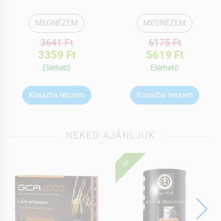
MEGNÉZEM
MEGNÉZEM
3641 Ft
6175 Ft
3359 Ft
5619 Ft
Elérhetõ
Elérhetõ
Kosárba teszem
Kosárba teszem
NEKED AJÁNLJUK
ÚJ