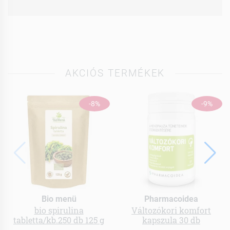
AKCIÓS TERMÉKEK
-8%
-9%
Bio menü
Pharmacoidea
bio spirulina
Változókori komfort
tabletta/kb.250 db 125 g
kapszula 30 db