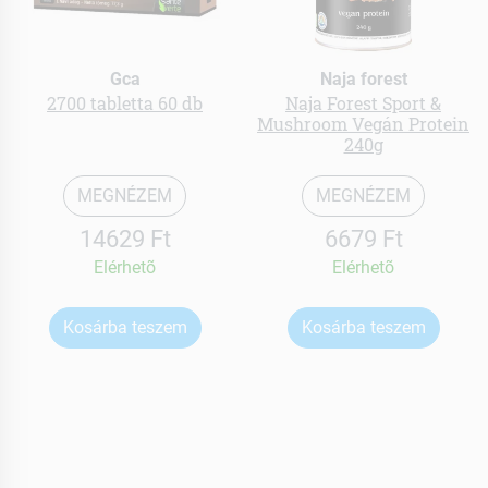
Gca
Naja forest
2700 tabletta 60 db
Naja Forest Sport &
Mushroom Vegán Protein
240g
MEGNÉZEM
MEGNÉZEM
14629 Ft
6679 Ft
Elérhetõ
Elérhetõ
Kosárba teszem
Kosárba teszem