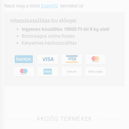
Nézd meg a többi
Ezerjófű
terméket is!
vitaminszallitas.hu előnyei
Ingyenes kiszállítás 18000 Ft-tól 8 kg alatt
Biztonságos online fizetés
Kényelmes házhozszállítás
Utánvét
Előre utalás
AKCIÓS TERMÉKEK