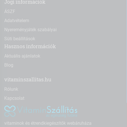
Jogi információk
ÁSZF
Adatvételem
Nyereményjáték szabályai
Süti beállítások
Hasznos információk
Aktuális ajánlatok
Blog
vitaminszallitas.hu
Rólunk
Kapcsolat
vitaminok és étrendkiegészítők webáruháza