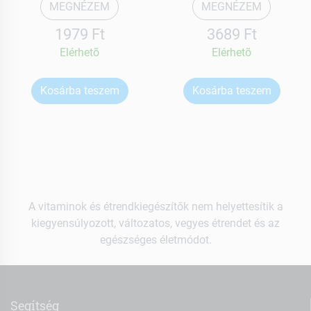
MEGNÉZEM
MEGNÉZEM
1979 Ft
3689 Ft
Elérhetõ
Elérhetõ
Kosárba teszem
Kosárba teszem
A vitaminok és étrendkiegészítők nem helyettesítik a
kiegyensúlyozott, változatos, vegyes étrendet és az
egészséges életmódot.
Segítség