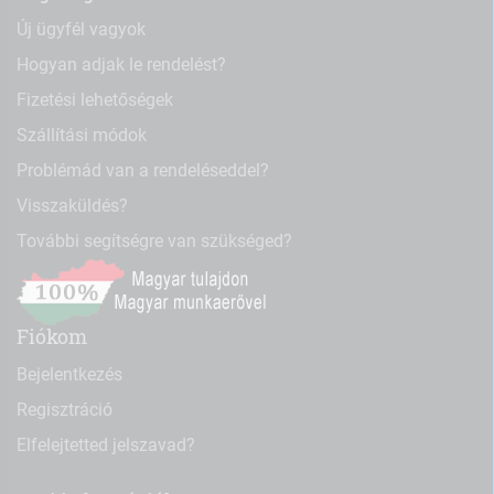
Új ügyfél vagyok
Hogyan adjak le rendelést?
Fizetési lehetőségek
Szállítási módok
Problémád van a rendeléseddel?
Visszaküldés?
További segítségre van szükséged?
Fiókom
Bejelentkezés
Regisztráció
Elfelejtetted jelszavad?