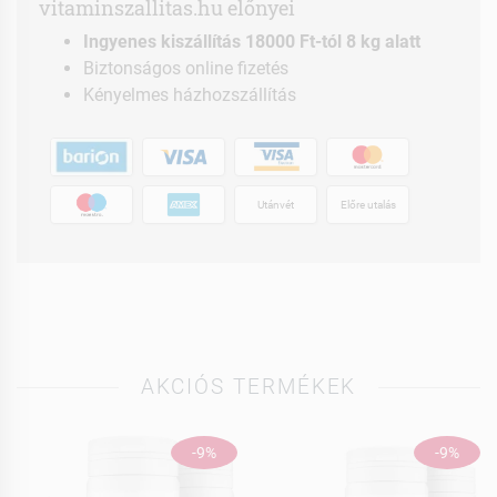
vitaminszallitas.hu előnyei
Ingyenes kiszállítás 18000 Ft-tól 8 kg alatt
Biztonságos online fizetés
Kényelmes házhozszállítás
Utánvét
Előre utalás
AKCIÓS TERMÉKEK
-9%
-9%