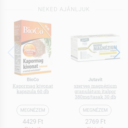
NEKED AJÁNLJUK
BioCo
Jutavit
Kapormag kivonat
szerves magnézium
kapszula 60 db
granulátum italpor
380mg/tasak 30 db
MEGNÉZEM
MEGNÉZEM
4429 Ft
2769 Ft