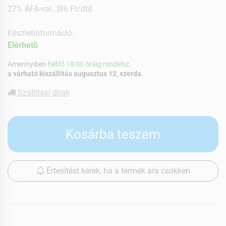
27% ÁFÁ-val , [86 Ft/db]
Készletinformáció:
Elérhetõ
Amennyiben
hétfő 18:00 óráig rendelsz,
a várható kiszállítás augusztus 12, szerda
.
Szállítási díjak
Kosárba teszem
Értesítést kérek, ha a termék ára csökken