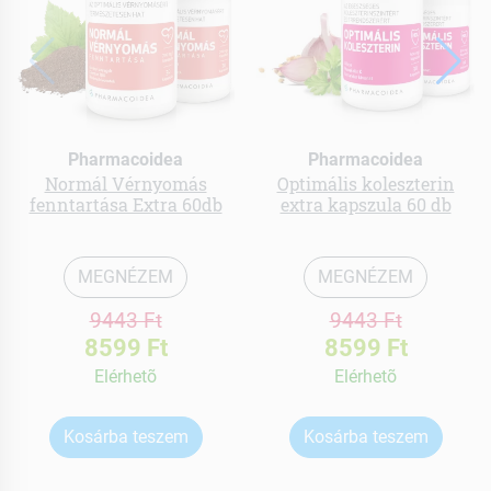
Pharmacoidea
Pharmacoidea
Normál Vérnyomás
Optimális koleszterin
fenntartása Extra 60db
extra kapszula 60 db
MEGNÉZEM
MEGNÉZEM
9443 Ft
9443 Ft
8599 Ft
8599 Ft
Elérhetõ
Elérhetõ
Kosárba teszem
Kosárba teszem