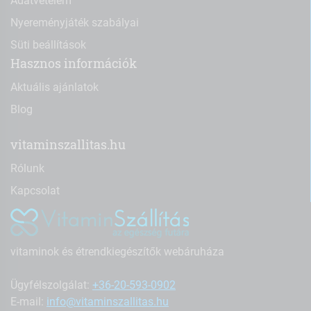
Adatvételem
Nyereményjáték szabályai
Süti beállítások
Hasznos információk
Aktuális ajánlatok
Blog
vitaminszallitas.hu
Rólunk
Kapcsolat
vitaminok és étrendkiegészítők webáruháza
Ügyfélszolgálat:
+36-20-593-0902
E-mail:
info@vitaminszallitas.hu