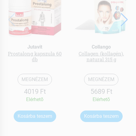
Jutavit
Collango
Prostalong kapszula 60
Collagen (kollagén),
db
natural 315 g
MEGNÉZEM
MEGNÉZEM
4019 Ft
5689 Ft
Elérhetõ
Elérhetõ
Kosárba teszem
Kosárba teszem