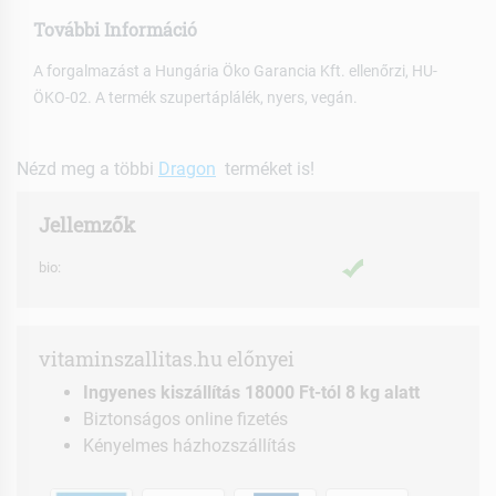
További Információ
A forgalmazást a Hungária Öko Garancia Kft. ellenőrzi, HU-
ÖKO-02. A termék szupertáplálék, nyers, vegán.
Nézd meg a többi
Dragon
terméket is!
Jellemzők
bio:
vitaminszallitas.hu előnyei
Ingyenes kiszállítás 18000 Ft-tól 8 kg alatt
Biztonságos online fizetés
Kényelmes házhozszállítás