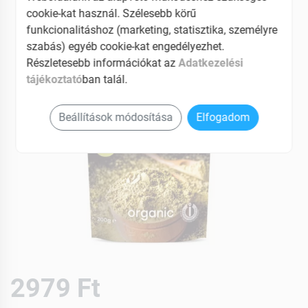
cookie-kat használ. Szélesebb körű
funkcionalitáshoz (marketing, statisztika, személyre
szabás) egyéb cookie-kat engedélyezhet.
Részletesebb információkat az
Adatkezelési
tájékoztató
ban talál.
Beállítások módosítása
Elfogadom
2979 Ft