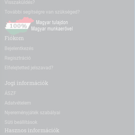
Visszaküldés?
További segítségre van szükséged?
Fiókom
Bejelentkezés
Regisztráció
Elfelejtetted jelszavad?
Jogi információk
ÁSZF
Adatvételem
Nyereményjáték szabályai
Süti beállítások
Hasznos információk