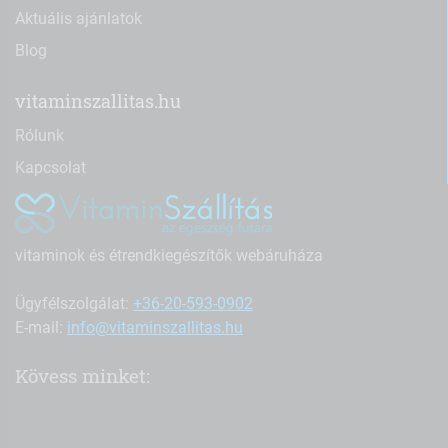
Aktuális ajánlatok
Blog
vitaminszallitas.hu
Rólunk
Kapcsolat
vitaminok és étrendkiegészítők webáruháza
Ügyfélszolgálat:
+36-20-593-0902
E-mail:
info@vitaminszallitas.hu
Kövess minket: