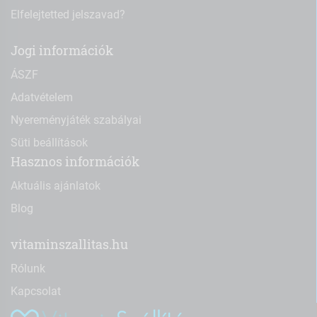
Elfelejtetted jelszavad?
Jogi információk
ÁSZF
Adatvételem
Nyereményjáték szabályai
Süti beállítások
Hasznos információk
Aktuális ajánlatok
Blog
vitaminszallitas.hu
Rólunk
Kapcsolat