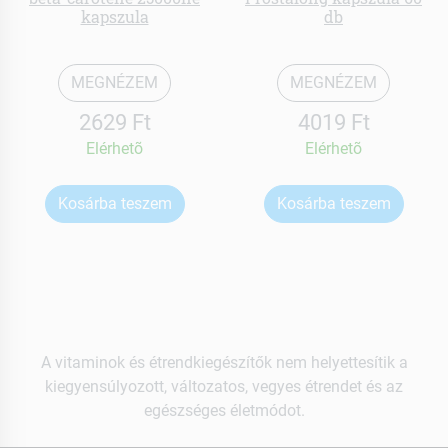
kapszula
db
MEGNÉZEM
MEGNÉZEM
2629 Ft
4019 Ft
Elérhetõ
Elérhetõ
Kosárba teszem
Kosárba teszem
A vitaminok és étrendkiegészítők nem helyettesítik a
kiegyensúlyozott, változatos, vegyes étrendet és az
egészséges életmódot.