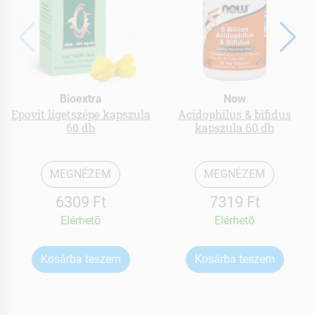
Bioextra
Now
Epovit ligetszépe kapszula
Acidophilus & bifidus
60 db
kapszula 60 db
MEGNÉZEM
MEGNÉZEM
6309 Ft
7319 Ft
Elérhetõ
Elérhetõ
Kosárba teszem
Kosárba teszem