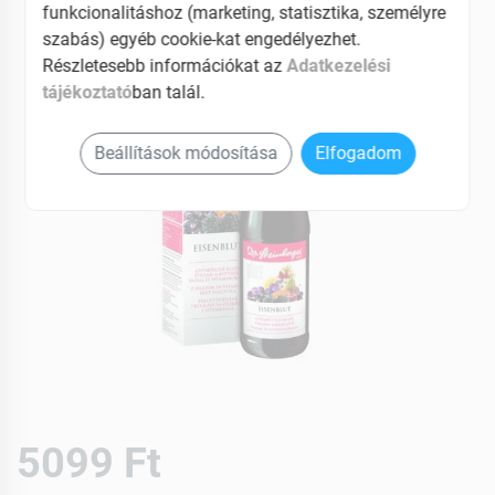
funkcionalitáshoz (marketing, statisztika, személyre
szabás) egyéb cookie-kat engedélyezhet.
Részletesebb információkat az
Adatkezelési
tájékoztató
ban talál.
Beállítások módosítása
Elfogadom
5099 Ft