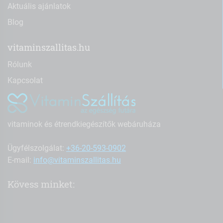
Aktuális ajánlatok
Blog
vitaminszallitas.hu
Rólunk
Kapcsolat
vitaminok és étrendkiegészítők webáruháza
Ügyfélszolgálat:
+36-20-593-0902
E-mail:
info@vitaminszallitas.hu
Kövess minket: