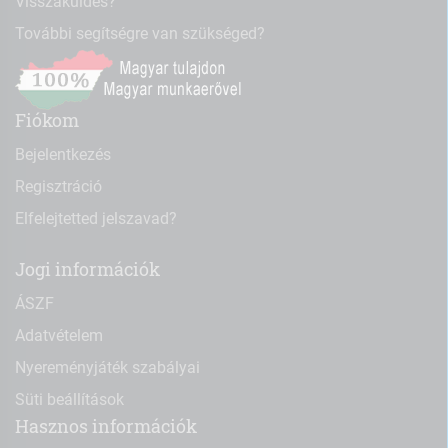
Visszaküldés?
További segítségre van szükséged?
Fiókom
Bejelentkezés
Regisztráció
Elfelejtetted jelszavad?
Jogi információk
ÁSZF
Adatvételem
Nyereményjáték szabályai
Süti beállítások
Hasznos információk