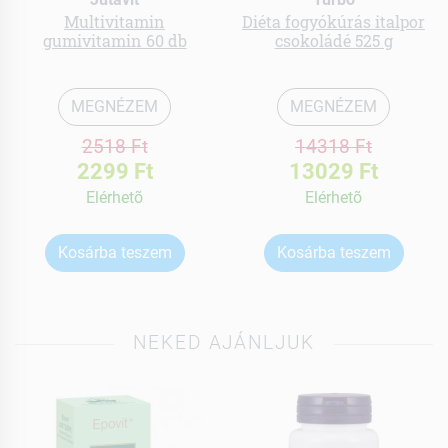
Multivitamin
Diéta fogyókúrás italpor
gumivitamin 60 db
csokoládé 525 g
MEGNÉZEM
MEGNÉZEM
2518 Ft
14318 Ft
2299 Ft
13029 Ft
Elérhetõ
Elérhetõ
Kosárba teszem
Kosárba teszem
NEKED AJÁNLJUK