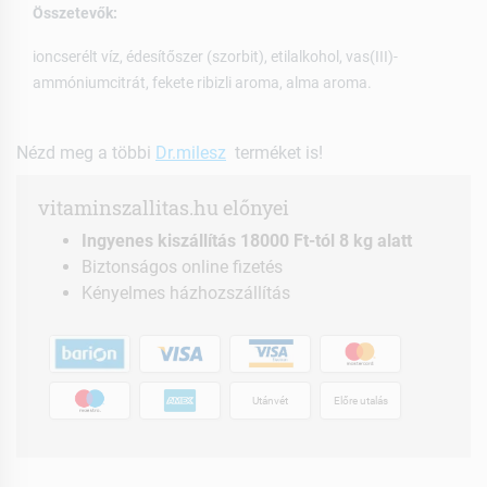
Összetevők:
ioncserélt víz, édesítőszer (szorbit), etilalkohol, vas(III)-
ammóniumcitrát, fekete ribizli aroma, alma aroma.
Nézd meg a többi
Dr.milesz
terméket is!
vitaminszallitas.hu előnyei
Ingyenes kiszállítás 18000 Ft-tól 8 kg alatt
Biztonságos online fizetés
Kényelmes házhozszállítás
Utánvét
Előre utalás