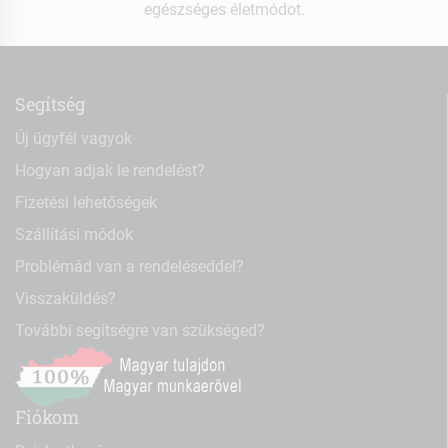
egészséges életmódot.
Segítség
Új ügyfél vagyok
Hogyan adjak le rendelést?
Fizetési lehetőségek
Szállítási módok
Problémád van a rendeléseddel?
Visszaküldés?
További segítségre van szükséged?
Fiókom