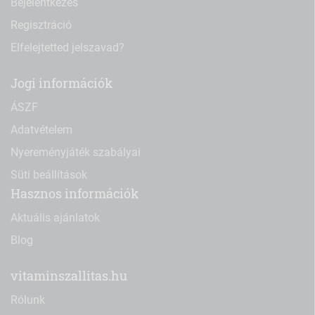
Bejelentkezés
Regisztráció
Elfelejtetted jelszavad?
Jogi információk
ÁSZF
Adatvételem
Nyereményjáték szabályai
Süti beállítások
Hasznos információk
Aktuális ajánlatok
Blog
vitaminszallitas.hu
Rólunk