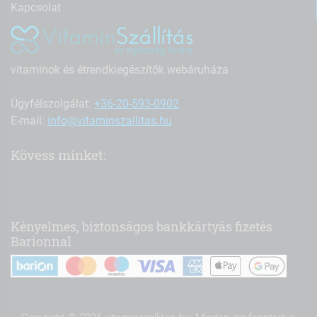
Kapcsolat
vitaminok és étrendkiegészítők webáruháza
Ügyfélszolgálat:
+36-20-593-0902
E-mail:
info@vitaminszallitas.hu
Kövess minket:
Kényelmes, biztonságos bankkártyás fizetés
Barionnal