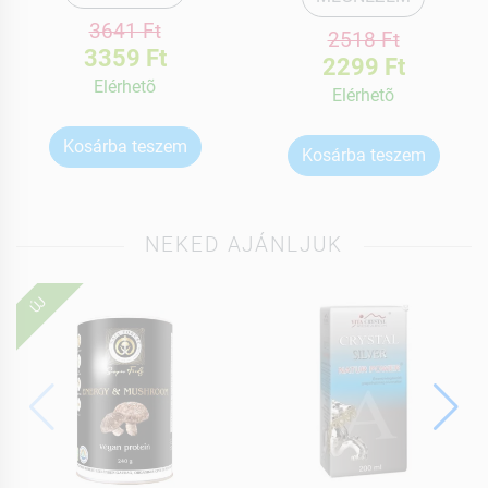
3641 Ft
2518 Ft
3359 Ft
2299 Ft
Elérhetõ
Elérhetõ
Kosárba teszem
Kosárba teszem
NEKED AJÁNLJUK
ÚJ