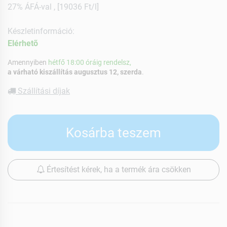
27% ÁFÁ-val , [19036 Ft/l]
Készletinformáció:
Elérhetõ
Amennyiben
hétfő 18:00 óráig rendelsz,
a várható kiszállítás augusztus 12, szerda
.
Szállítási díjak
Kosárba teszem
Értesítést kérek, ha a termék ára csökken