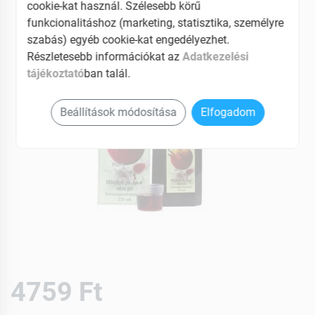
cookie-kat használ. Szélesebb körű
funkcionalitáshoz (marketing, statisztika, személyre
szabás) egyéb cookie-kat engedélyezhet.
Részletesebb információkat az
Adatkezelési
tájékoztató
ban talál.
Beállítások módosítása
Elfogadom
4759 Ft