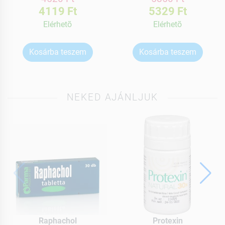
4119 Ft
5329 Ft
Elérhetõ
Elérhetõ
Kosárba teszem
Kosárba teszem
NEKED AJÁNLJUK
Raphachol
Protexin