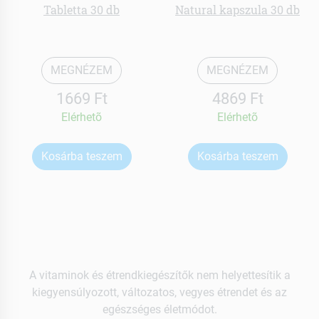
Tabletta 30 db
Natural kapszula 30 db
MEGNÉZEM
MEGNÉZEM
1669 Ft
4869 Ft
Elérhetõ
Elérhetõ
Kosárba teszem
Kosárba teszem
A vitaminok és étrendkiegészítők nem helyettesítik a
kiegyensúlyozott, változatos, vegyes étrendet és az
egészséges életmódot.