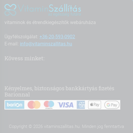
vitaminok és étrendkiegészítők webáruháza
Ügyfélszolgálat:
+36-20-593-0902
E-mail:
info@vitaminszallitas.hu
Kövess minket:
Kényelmes, biztonságos bankkártyás fizetés
Barionnal
Copyright © 2026 vitaminszallitas.hu. Minden jog fenntartva