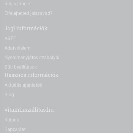
Regisztráció
Elfelejtetted jelszavad?
Jogi információk
ÁSZF
Adatvételem
Nyereményjáték szabályai
Süti beállítások
Hasznos információk
Aktuális ajánlatok
Blog
vitaminszallitas.hu
Rólunk
Kapcsolat