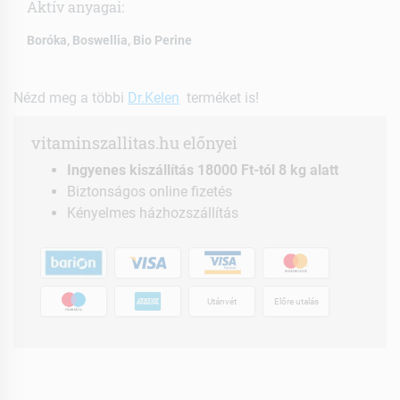
Aktív anyagai:
Boróka, Boswellia, Bio Perine
Nézd meg a többi
Dr.Kelen
terméket is!
vitaminszallitas.hu előnyei
Ingyenes kiszállítás 18000 Ft-tól 8 kg alatt
Biztonságos online fizetés
Kényelmes házhozszállítás
Utánvét
Előre utalás