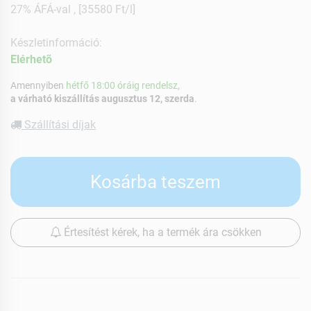
27% ÁFÁ-val , [35580 Ft/l]
Készletinformáció:
Elérhetõ
Amennyiben
hétfő 18:00 óráig rendelsz,
a várható kiszállítás augusztus 12, szerda
.
Szállítási díjak
Kosárba teszem
Értesítést kérek, ha a termék ára csökken