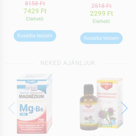
8158 Ft
2518 Ft
7429 Ft
2299 Ft
Elérhetõ
Elérhetõ
Kosárba teszem
Kosárba teszem
NEKED AJÁNLJUK