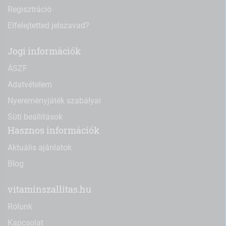
Regisztráció
Elfelejtetted jelszavad?
Jogi információk
ÁSZF
Adatvételem
Nyereményjáték szabályai
Süti beállítások
Hasznos információk
Aktuális ajánlatok
Blog
vitaminszallitas.hu
Rólunk
Kapcsolat