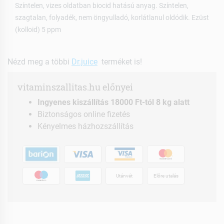
Színtelen, vizes oldatban biocid hatású anyag. Színtelen,
szagtalan, folyadék, nem öngyulladó, korlátlanul oldódik. Ezüst
(kolloid) 5 ppm
Nézd meg a többi
Dr.juice
terméket is!
vitaminszallitas.hu előnyei
Ingyenes kiszállítás 18000 Ft-tól 8 kg alatt
Biztonságos online fizetés
Kényelmes házhozszállítás
Utánvét
Előre utalás