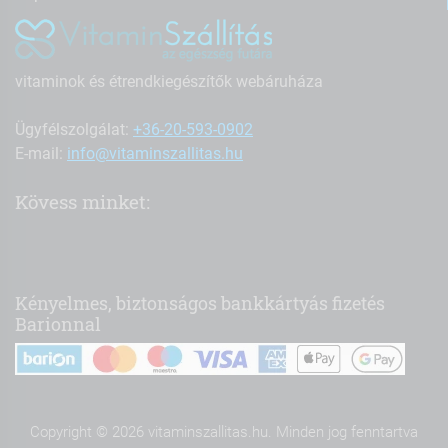
vitaminok és étrendkiegészítők webáruháza
Ügyfélszolgálat:
+36-20-593-0902
E-mail:
info@vitaminszallitas.hu
Kövess minket:
Kényelmes, biztonságos bankkártyás fizetés
Barionnal
Copyright © 2026 vitaminszallitas.hu. Minden jog fenntartva