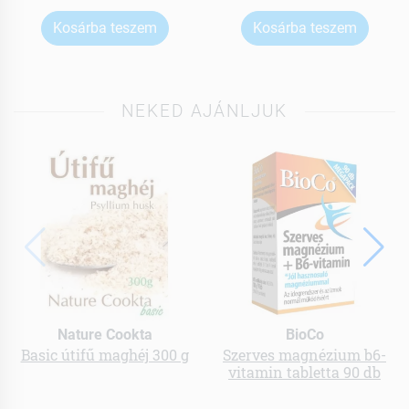
Kosárba teszem
Kosárba teszem
NEKED AJÁNLJUK
Nature Cookta
BioCo
Basic útifű maghéj 300 g
Szerves magnézium b6-
vitamin tabletta 90 db