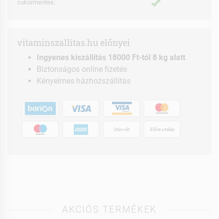
cukormentes:
vitaminszallitas.hu előnyei
Ingyenes kiszállítás 18000 Ft-tól 8 kg alatt
Biztonságos online fizetés
Kényelmes házhozszállítás
Utánvét
Előre utalás
AKCIÓS TERMÉKEK