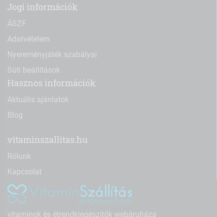
Jogi információk
ÁSZF
Adatvételem
Nyereményjáték szabályai
Süti beállítások
Hasznos információk
Aktuális ajánlatok
Blog
vitaminszallitas.hu
Rólunk
Kapcsolat
vitaminok és étrendkiegészítők webáruháza