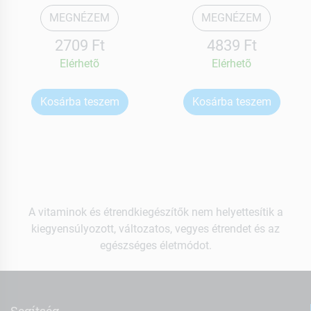
MEGNÉZEM
MEGNÉZEM
2709 Ft
4839 Ft
Elérhetõ
Elérhetõ
Kosárba teszem
Kosárba teszem
A vitaminok és étrendkiegészítők nem helyettesítik a
kiegyensúlyozott, változatos, vegyes étrendet és az
egészséges életmódot.