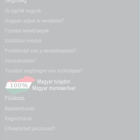
Segítség
Új ügyfél vagyok
Hogyan adjak le rendelést?
Fizetési lehetőségek
Szállítási módok
Problémád van a rendeléseddel?
Visszaküldés?
További segítségre van szükséged?
Fiókom
Bejelentkezés
Regisztráció
Elfelejtetted jelszavad?