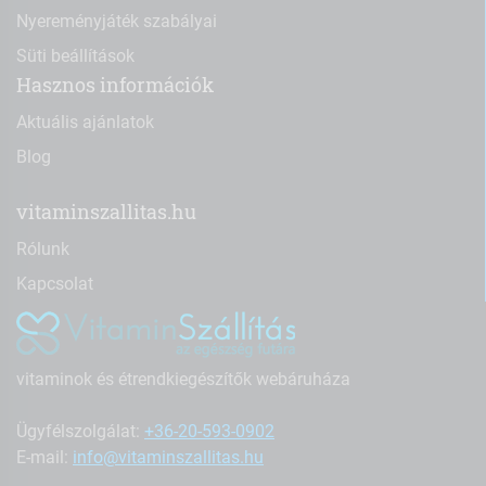
Nyereményjáték szabályai
Süti beállítások
Hasznos információk
Aktuális ajánlatok
Blog
vitaminszallitas.hu
Rólunk
Kapcsolat
vitaminok és étrendkiegészítők webáruháza
Ügyfélszolgálat:
+36-20-593-0902
E-mail:
info@vitaminszallitas.hu