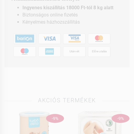
Ingyenes kiszállítás 18000 Ft-tól 8 kg alatt
Biztonságos online fizetés
Kényelmes házhozszállítás
Utánvét
Előre utalás
AKCIÓS TERMÉKEK
-9%
-9%