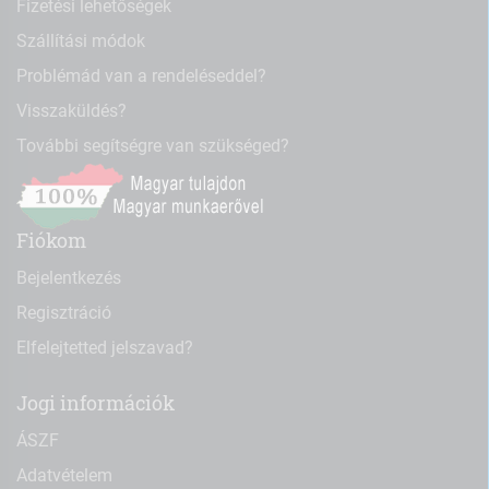
Fizetési lehetőségek
Szállítási módok
Problémád van a rendeléseddel?
Visszaküldés?
További segítségre van szükséged?
Fiókom
Bejelentkezés
Regisztráció
Elfelejtetted jelszavad?
Jogi információk
ÁSZF
Adatvételem