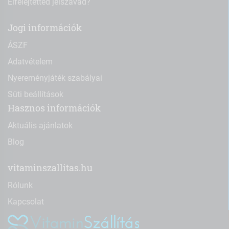
Elfelejtetted jelszavad?
Jogi információk
ÁSZF
Adatvételem
Nyereményjáték szabályai
Süti beállítások
Hasznos információk
Aktuális ajánlatok
Blog
vitaminszallitas.hu
Rólunk
Kapcsolat