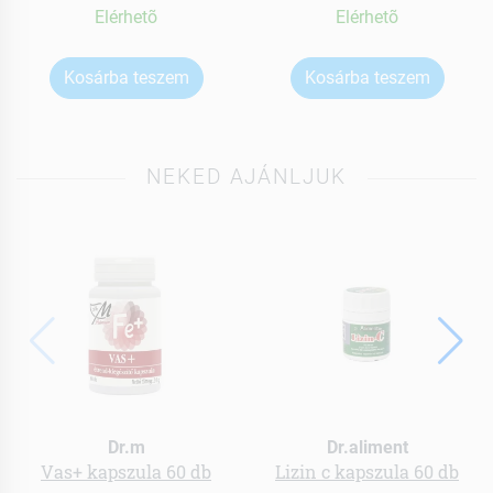
Elérhetõ
Elérhetõ
Kosárba teszem
Kosárba teszem
NEKED AJÁNLJUK
Dr.m
Dr.aliment
Vas+ kapszula 60 db
Lizin c kapszula 60 db