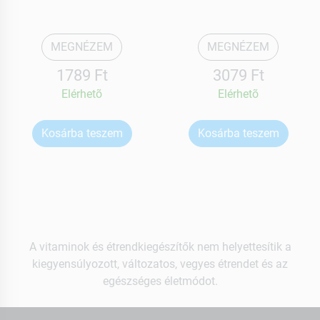
MEGNÉZEM
MEGNÉZEM
1789 Ft
3079 Ft
Elérhetõ
Elérhetõ
Kosárba teszem
Kosárba teszem
A vitaminok és étrendkiegészítők nem helyettesítik a
kiegyensúlyozott, változatos, vegyes étrendet és az
egészséges életmódot.