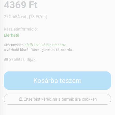
4369 Ft
27% ÁFÁ-val , [73 Ft/db]
Készletinformáció:
Elérhetõ
Amennyiben
hétfő 18:00 óráig rendelsz,
a várható kiszállítás augusztus 12, szerda
.
Szállítási díjak
Kosárba teszem
Értesítést kérek, ha a termék ára csökken