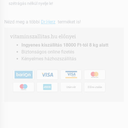
szétrágás nélkül nyelje le!
Nézd meg a többi
Dr.Herz
terméket is!
vitaminszallitas.hu előnyei
Ingyenes kiszállítás 18000 Ft-tól 8 kg alatt
Biztonságos online fizetés
Kényelmes házhozszállítás
Utánvét
Előre utalás