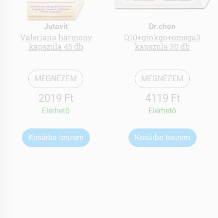
Jutavit
Dr.chen
Valeriana harmony
Q10+ginkgo+omega3
kapszula 45 db
kapszula 30 db
MEGNÉZEM
MEGNÉZEM
2019 Ft
4119 Ft
Elérhetõ
Elérhetõ
Kosárba teszem
Kosárba teszem