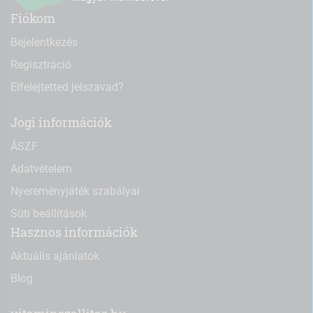
Fiókom
Bejelentkezés
Regisztráció
Elfelejtetted jelszavad?
Jogi információk
ÁSZF
Adatvételem
Nyereményjáték szabályai
Süti beállítások
Hasznos információk
Aktuális ajánlatok
Blog