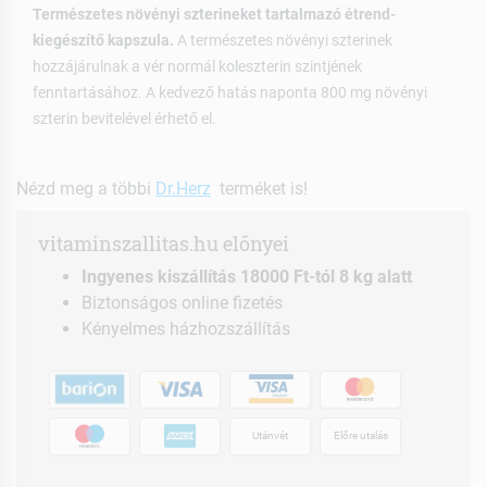
Természetes növényi szterineket tartalmazó étrend-
kiegészítő kapszula.
A természetes növényi szterinek
hozzájárulnak a vér normál koleszterin szintjének
fenntartásához. A kedvező hatás naponta 800 mg növényi
szterin bevitelével érhető el.
Nézd meg a többi
Dr.Herz
terméket is!
vitaminszallitas.hu előnyei
Ingyenes kiszállítás 18000 Ft-tól 8 kg alatt
Biztonságos online fizetés
Kényelmes házhozszállítás
Utánvét
Előre utalás