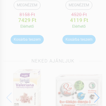
MEGNÉZEM
MEGNÉZEM
8158 Ft
4520 Ft
7429 Ft
4119 Ft
Elérhetõ
Elérhetõ
Kosárba teszem
Kosárba teszem
NEKED AJÁNLJUK