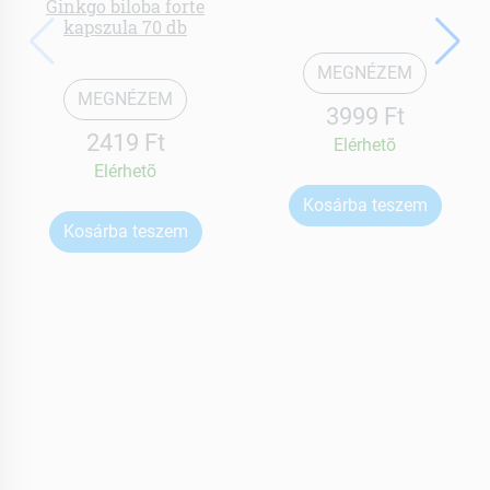
Ginkgo biloba forte
kapszula 70 db
MEGNÉZEM
MEGNÉZEM
3999 Ft
2419 Ft
Elérhetõ
Elérhetõ
Kosárba teszem
Kosárba teszem