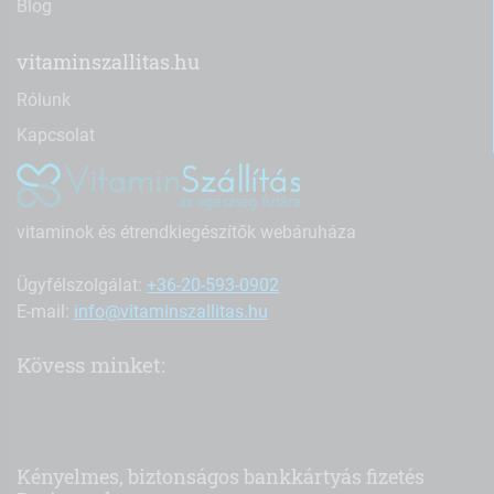
Blog
vitaminszallitas.hu
Rólunk
Kapcsolat
vitaminok és étrendkiegészítők webáruháza
Ügyfélszolgálat:
+36-20-593-0902
E-mail:
info@vitaminszallitas.hu
Kövess minket:
Kényelmes, biztonságos bankkártyás fizetés