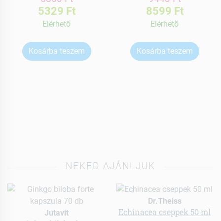
5329 Ft
8599 Ft
Elérhetõ
Elérhetõ
Kosárba teszem
Kosárba teszem
NEKED AJÁNLJUK
Dr.Theiss
Echinacea cseppek 50 ml
Jutavit