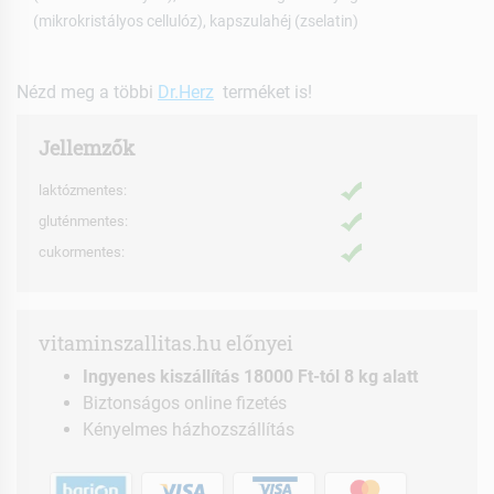
(mikrokristályos cellulóz), kapszulahéj (zselatin)
Nézd meg a többi
Dr.Herz
terméket is!
Jellemzők
laktózmentes:
gluténmentes:
cukormentes:
vitaminszallitas.hu előnyei
Ingyenes kiszállítás 18000 Ft-tól 8 kg alatt
Biztonságos online fizetés
Kényelmes házhozszállítás