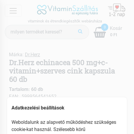
menu
vitaminok és étrendkiegészítők webáruháza
Termék
0
Kosár
keresés
0 Ft
Márka:
Dr.Herz
Dr.Herz echinacea 500 mg+c-
vitamin+szerves cink kapszula
60 db
Tartalom: 60 db
EAN: 5999564541652
Adatkezelési beállítások
Weboldalunk az alapvető működéshez szükséges
cookie-kat használ. Szélesebb körű