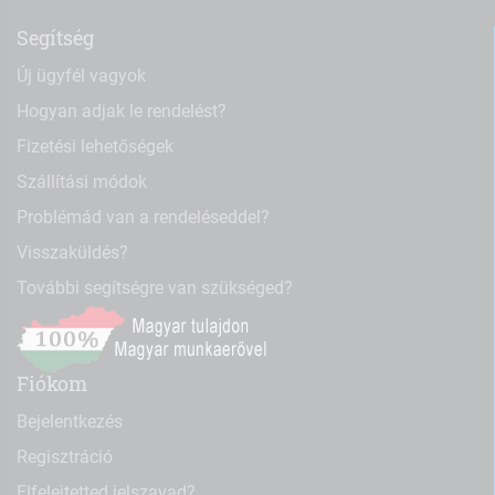
Segítség
Új ügyfél vagyok
Hogyan adjak le rendelést?
Fizetési lehetőségek
Szállítási módok
Problémád van a rendeléseddel?
Visszaküldés?
További segítségre van szükséged?
Fiókom
Bejelentkezés
Regisztráció
Elfelejtetted jelszavad?