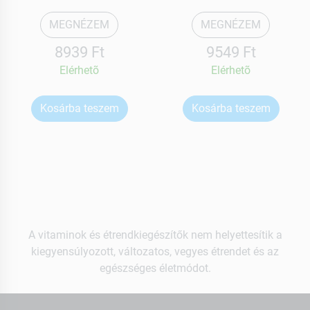
MEGNÉZEM
MEGNÉZEM
8939 Ft
9549 Ft
Elérhetõ
Elérhetõ
Kosárba teszem
Kosárba teszem
A vitaminok és étrendkiegészítők nem helyettesítik a
kiegyensúlyozott, változatos, vegyes étrendet és az
egészséges életmódot.