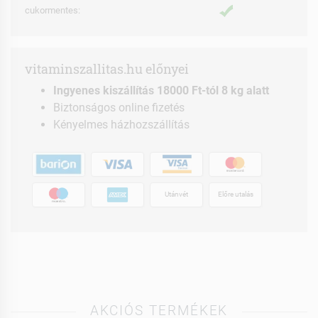
cukormentes:
vitaminszallitas.hu előnyei
Ingyenes kiszállítás 18000 Ft-tól 8 kg alatt
Biztonságos online fizetés
Kényelmes házhozszállítás
Utánvét
Előre utalás
AKCIÓS TERMÉKEK