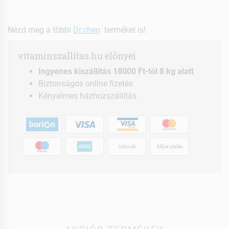
Nézd meg a többi
Dr.chen
terméket is!
vitaminszallitas.hu előnyei
Ingyenes kiszállítás 18000 Ft-tól 8 kg alatt
Biztonságos online fizetés
Kényelmes házhozszállítás
Utánvét
Előre utalás