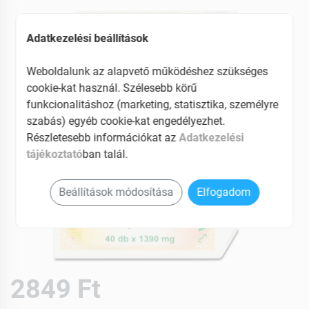
Adatkezelési beállítások
Weboldalunk az alapvető működéshez szükséges
cookie-kat használ. Szélesebb körű
funkcionalitáshoz (marketing, statisztika, személyre
szabás) egyéb cookie-kat engedélyezhet.
Részletesebb információkat az
Adatkezelési
tájékoztató
ban talál.
Beállítások módosítása
Elfogadom
2849 Ft