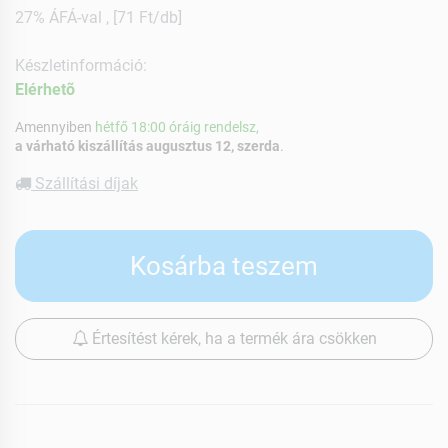
27% ÁFÁ-val , [71 Ft/db]
Készletinformáció:
Elérhetõ
Amennyiben
hétfő 18:00 óráig rendelsz,
a várható kiszállítás augusztus 12, szerda
.
Szállítási díjak
Kosárba teszem
Értesítést kérek, ha a termék ára csökken