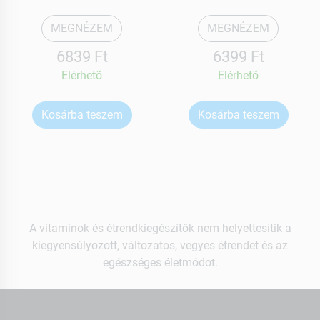
MEGNÉZEM
MEGNÉZEM
6839 Ft
6399 Ft
Elérhetõ
Elérhetõ
Kosárba teszem
Kosárba teszem
A vitaminok és étrendkiegészítők nem helyettesítik a
kiegyensúlyozott, változatos, vegyes étrendet és az
egészséges életmódot.