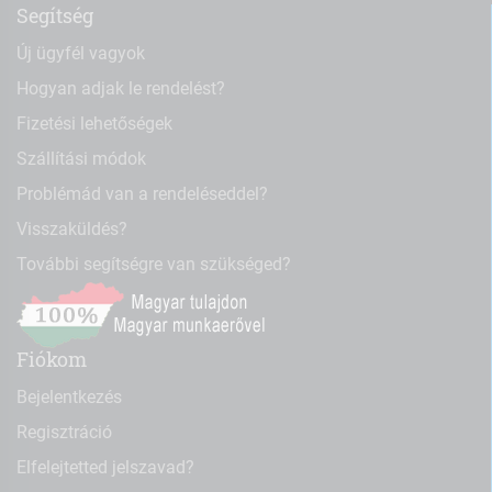
Segítség
Új ügyfél vagyok
Hogyan adjak le rendelést?
Fizetési lehetőségek
Szállítási módok
Problémád van a rendeléseddel?
Visszaküldés?
További segítségre van szükséged?
Fiókom
Bejelentkezés
Regisztráció
Elfelejtetted jelszavad?