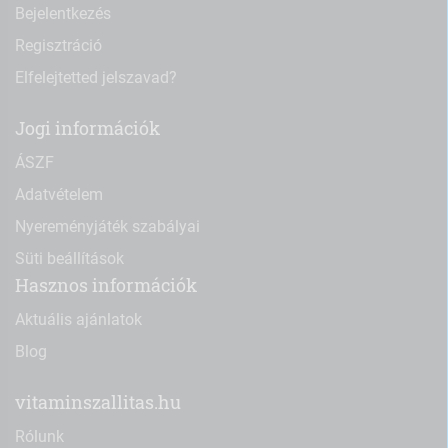
Bejelentkezés
Regisztráció
Elfelejtetted jelszavad?
Jogi információk
ÁSZF
Adatvételem
Nyereményjáték szabályai
Süti beállítások
Hasznos információk
Aktuális ajánlatok
Blog
vitaminszallitas.hu
Rólunk