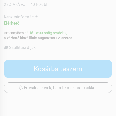
27% ÁFÁ-val , [40 Ft/db]
Készletinformáció:
Elérhetõ
Amennyiben
hétfő 18:00 óráig rendelsz,
a várható kiszállítás augusztus 12, szerda
.
Szállítási díjak
Kosárba teszem
Értesítést kérek, ha a termék ára csökken