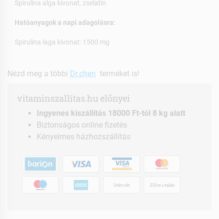
Spirulina alga kivonat, zselatin
Hatóanyagok a napi adagolásra:
Spirulina laga kivonat: 1500 mg
Nézd meg a többi
Dr.chen
terméket is!
vitaminszallitas.hu előnyei
Ingyenes kiszállítás 18000 Ft-tól 8 kg alatt
Biztonságos online fizetés
Kényelmes házhozszállítás
Utánvét
Előre utalás