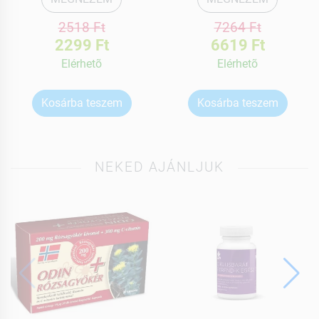
2518 Ft
7264 Ft
2299 Ft
6619 Ft
Elérhetõ
Elérhetõ
Kosárba teszem
Kosárba teszem
NEKED AJÁNLJUK