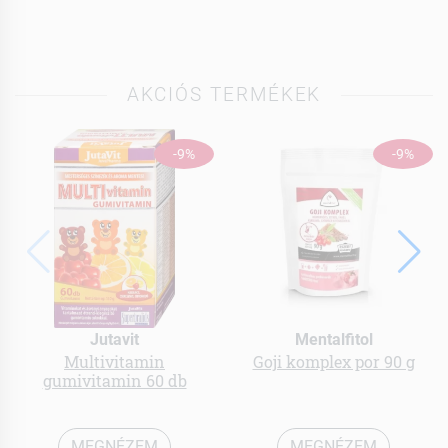
AKCIÓS TERMÉKEK
-9%
-9%
Jutavit
Mentalfitol
Multivitamin
Goji komplex por 90 g
gumivitamin 60 db
MEGNÉZEM
MEGNÉZEM