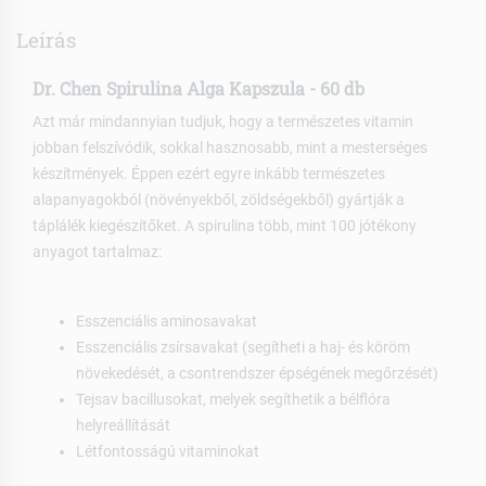
Leírás
Dr. Chen Spirulina Alga Kapszula - 60 db
Azt már mindannyian tudjuk, hogy a természetes vitamin
jobban felszívódik, sokkal hasznosabb, mint a mesterséges
készítmények. Éppen ezért egyre inkább természetes
alapanyagokból (növényekből, zöldségekből) gyártják a
táplálék kiegészítőket. A spirulina több, mint 100 jótékony
anyagot tartalmaz:
Esszenciális aminosavakat
Esszenciális zsírsavakat (segítheti a haj- és köröm
növekedését, a csontrendszer épségének megőrzését)
Tejsav bacillusokat, melyek segíthetik a bélflóra
helyreállítását
Létfontosságú vitaminokat