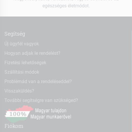
egészséges életmódot.
Segítség
Új ügyfél vagyok
Hogyan adjak le rendelést?
Fizetési lehetőségek
Szállítási módok
Problémád van a rendeléseddel?
Visszaküldés?
További segítségre van szükséged?
Fiókom