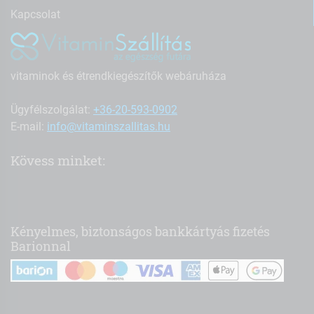
Kapcsolat
vitaminok és étrendkiegészítők webáruháza
Ügyfélszolgálat:
+36-20-593-0902
E-mail:
info@vitaminszallitas.hu
Kövess minket:
Kényelmes, biztonságos bankkártyás fizetés
Barionnal