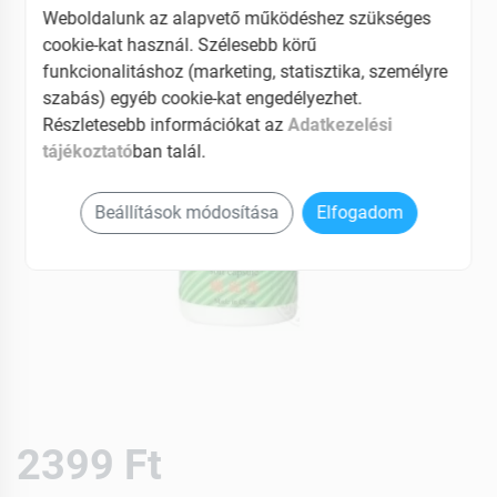
Weboldalunk az alapvető működéshez szükséges
cookie-kat használ. Szélesebb körű
funkcionalitáshoz (marketing, statisztika, személyre
szabás) egyéb cookie-kat engedélyezhet.
Részletesebb információkat az
Adatkezelési
tájékoztató
ban talál.
Beállítások módosítása
Elfogadom
2399 Ft