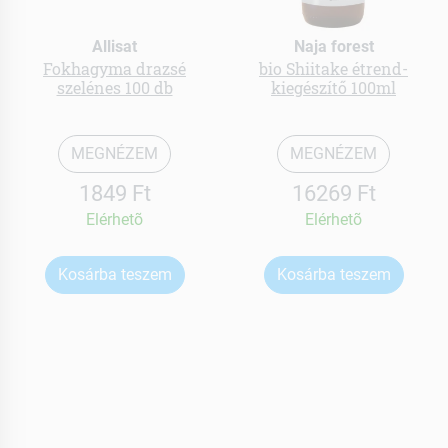
Allisat
Naja forest
Fokhagyma drazsé
bio Shiitake étrend-
szelénes 100 db
kiegészítő 100ml
MEGNÉZEM
MEGNÉZEM
1849 Ft
16269 Ft
Elérhetõ
Elérhetõ
Kosárba teszem
Kosárba teszem