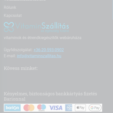
Rólunk
Kapcsolat
vitaminok és étrendkiegészítők webáruháza
Ügyfélszolgálat:
+36-20-593-0902
E-mail:
info@vitaminszallitas.hu
Kövess minket:
Kényelmes, biztonságos bankkártyás fizetés
Barionnal