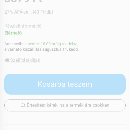
27% ÁFÁ-val , [43 Ft/db]
Készletinformáció:
Elérhetõ
Amennyiben
péntek 18:00 óráig rendelsz,
a várható kiszállítás augusztus 11, kedd
.
Szállítási díjak
Kosárba teszem
Értesítést kérek, ha a termék ára csökken