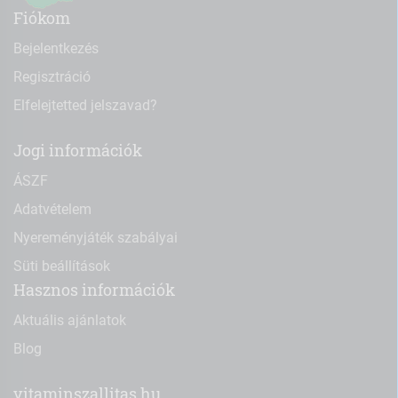
Fiókom
Bejelentkezés
Regisztráció
Elfelejtetted jelszavad?
Jogi információk
ÁSZF
Adatvételem
Nyereményjáték szabályai
Süti beállítások
Hasznos információk
Aktuális ajánlatok
Blog
vitaminszallitas.hu