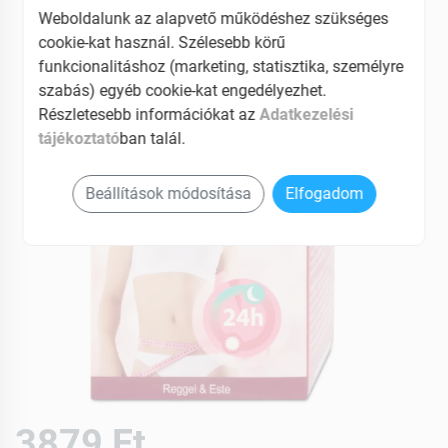
EAN: 5999561421681
Weboldalunk az alapvető működéshez szükséges
cookie-kat használ. Szélesebb körű
funkcionalitáshoz (marketing, statisztika, személyre
szabás) egyéb cookie-kat engedélyezhet.
Részletesebb információkat az
Adatkezelési
tájékoztató
ban talál.
Beállítások módosítása
Elfogadom
3879 Ft