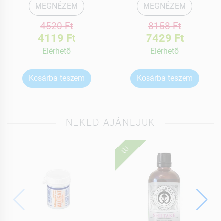
MEGNÉZEM
MEGNÉZEM
4520 Ft
8158 Ft
4119 Ft
7429 Ft
Elérhetõ
Elérhetõ
Kosárba teszem
Kosárba teszem
NEKED AJÁNLJUK
ÚJ