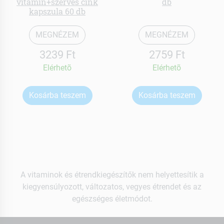
vitamin+szerves cink
db
kapszula 60 db
MEGNÉZEM
MEGNÉZEM
3239 Ft
2759 Ft
Elérhetõ
Elérhetõ
Kosárba teszem
Kosárba teszem
A vitaminok és étrendkiegészítők nem helyettesítik a
kiegyensúlyozott, változatos, vegyes étrendet és az
egészséges életmódot.