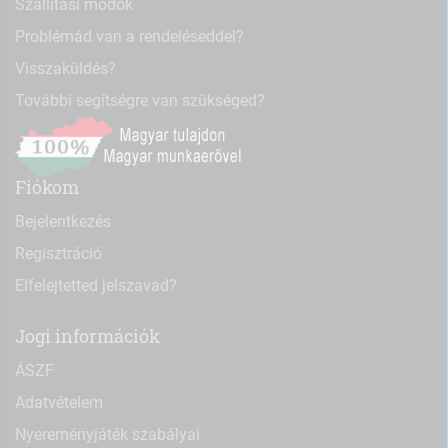
Szállítási módok
Problémád van a rendeléseddel?
Visszaküldés?
További segítségre van szükséged?
Fiókom
Bejelentkezés
Regisztráció
Elfelejtetted jelszavad?
Jogi információk
ÁSZF
Adatvételem
Nyereményjáték szabályai