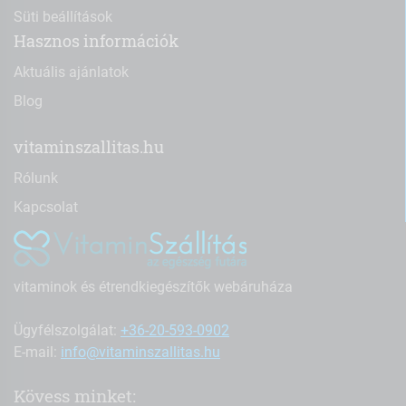
Süti beállítások
Hasznos információk
Aktuális ajánlatok
Blog
vitaminszallitas.hu
Rólunk
Kapcsolat
vitaminok és étrendkiegészítők webáruháza
Ügyfélszolgálat:
+36-20-593-0902
E-mail:
info@vitaminszallitas.hu
Kövess minket: