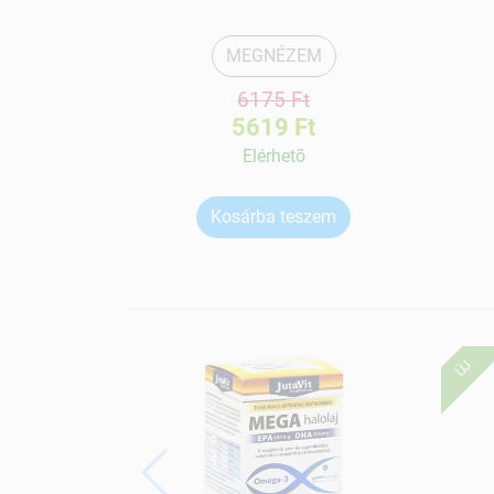
MEGNÉZEM
6175 Ft
5619 Ft
Elérhetõ
Kosárba teszem
ÚJ