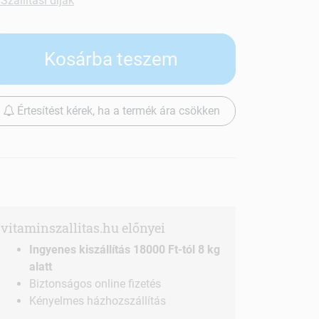
Szállítási díjak
Kosárba teszem
Értesítést kérek, ha a termék ára csökken
vitaminszallitas.hu előnyei
Ingyenes kiszállítás 18000 Ft-tól 8 kg
alatt
Biztonságos online fizetés
Kényelmes házhozszállítás