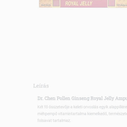
Leírás
Dr. Chen Pollen Ginseng Royal Jelly Ampu
Két fő összetevője a keleti orvoslás egyik alappil
méhpempő vitamintartalma kiemelkedő, természetes 
folsavat tartalmaz.