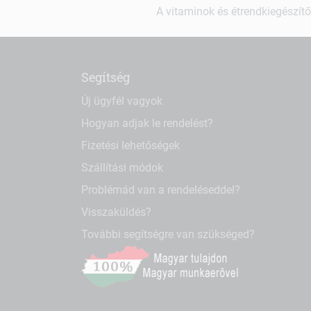
A vitaminok és étrendkiegészítő
Segítség
Új ügyfél vagyok
Hogyan adjak le rendelést?
Fizetési lehetőségek
Szállítási módok
Problémád van a rendeléseddel?
Visszaküldés?
További segítségre van szükséged?