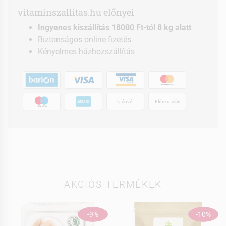
vitaminszallitas.hu előnyei
Ingyenes kiszállítás 18000 Ft-tól 8 kg alatt
Biztonságos online fizetés
Kényelmes házhozszállítás
Utánvét
Előre utalás
AKCIÓS TERMÉKEK
-9%
-10%