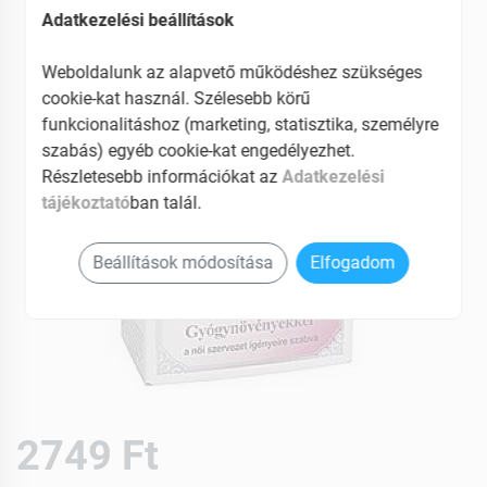
Adatkezelési beállítások
Weboldalunk az alapvető működéshez szükséges
cookie-kat használ. Szélesebb körű
funkcionalitáshoz (marketing, statisztika, személyre
szabás) egyéb cookie-kat engedélyezhet.
Részletesebb információkat az
Adatkezelési
tájékoztató
ban talál.
Beállítások módosítása
Elfogadom
2749 Ft