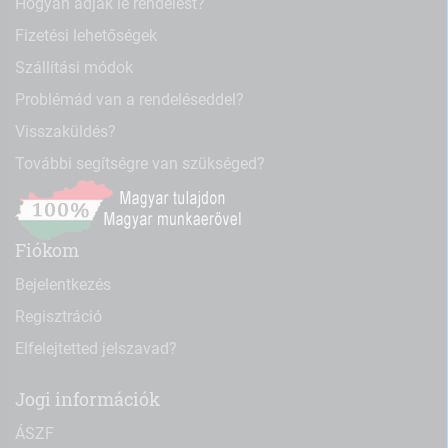
Hogyan adjak le rendelést?
Fizetési lehetőségek
Szállítási módok
Problémád van a rendeléseddel?
Visszaküldés?
További segítségre van szükséged?
Fiókom
Bejelentkezés
Regisztráció
Elfelejtetted jelszavad?
Jogi információk
ÁSZF