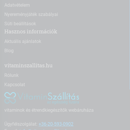
Adatvételem
Nyereményjáték szabályai
Süti beállítások
Hasznos információk
Aktuális ajánlatok
Blog
vitaminszallitas.hu
Rólunk
Kapcsolat
vitaminok és étrendkiegészítők webáruháza
Ügyfélszolgálat:
+36-20-593-0902