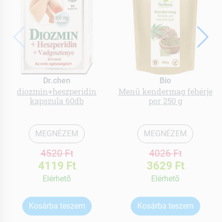
Dr.chen
Bio
diozmin+heszperidin
Menü kendermag fehérje
kapszula 60db
por 250 g
MEGNÉZEM
MEGNÉZEM
4520 Ft
4026 Ft
4119 Ft
3629 Ft
Elérhetõ
Elérhetõ
Kosárba teszem
Kosárba teszem