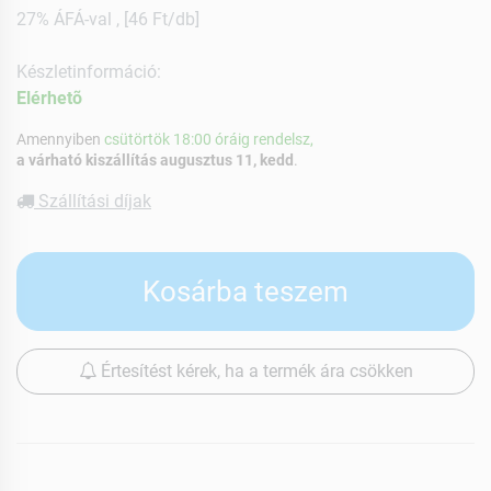
27% ÁFÁ-val , [46 Ft/db]
Készletinformáció:
Elérhetõ
Amennyiben
csütörtök 18:00 óráig rendelsz,
a várható kiszállítás augusztus 11, kedd
.
Szállítási díjak
Kosárba teszem
Értesítést kérek, ha a termék ára csökken