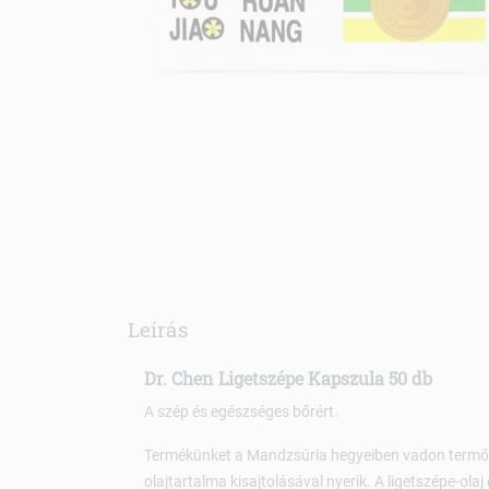
Leírás
Dr. Chen Ligetszépe Kapszula 50 db
A szép és egészséges bőrért.
Termékünket a Mandzsúria hegyeiben vadon term
olajtartalma kisajtolásával nyerik. A ligetszépe-ola