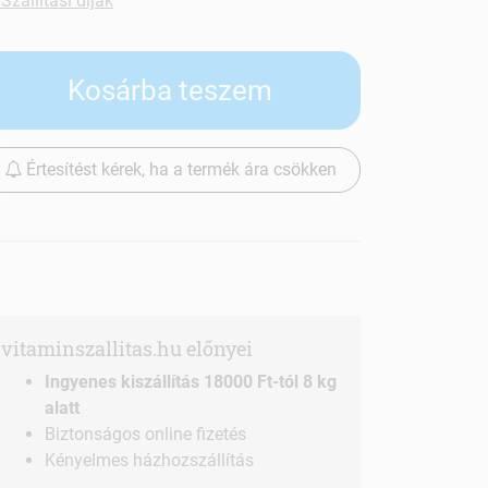
Szállítási díjak
Kosárba teszem
Értesítést kérek, ha a termék ára csökken
vitaminszallitas.hu előnyei
Ingyenes kiszállítás 18000 Ft-tól 8 kg
alatt
Biztonságos online fizetés
Kényelmes házhozszállítás