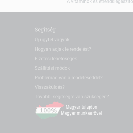
A vitaminok és étrendkiegészítő
Segítség
Új ügyfél vagyok
Hogyan adjak le rendelést?
Fizetési lehetőségek
Szállítási módok
Problémád van a rendeléseddel?
Visszaküldés?
További segítségre van szükséged?