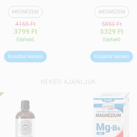
MEGNÉZEM
MEGNÉZEM
4165 Ft
5850 Ft
3799 Ft
5329 Ft
Elérhetõ
Elérhetõ
Kosárba teszem
Kosárba teszem
NEKED AJÁNLJUK