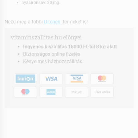
hyaluronsav: 30 mg.
Nézd meg a többi
Dr.chen
terméket is!
vitaminszallitas.hu előnyei
Ingyenes kiszállítás 18000 Ft-tól 8 kg alatt
Biztonságos online fizetés
Kényelmes házhozszállítás
Utánvét
Előre utalás