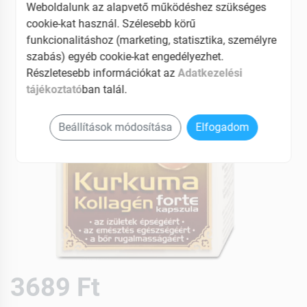
Weboldalunk az alapvető működéshez szükséges
cookie-kat használ. Szélesebb körű
funkcionalitáshoz (marketing, statisztika, személyre
szabás) egyéb cookie-kat engedélyezhet.
Részletesebb információkat az
Adatkezelési
tájékoztató
ban talál.
Beállítások módosítása
Elfogadom
3689 Ft