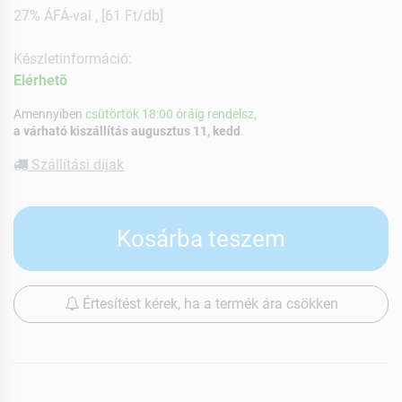
27% ÁFÁ-val , [61 Ft/db]
Készletinformáció:
Elérhetõ
Amennyiben
csütörtök 18:00 óráig rendelsz,
a várható kiszállítás augusztus 11, kedd
.
Szállítási díjak
Kosárba teszem
Értesítést kérek, ha a termék ára csökken