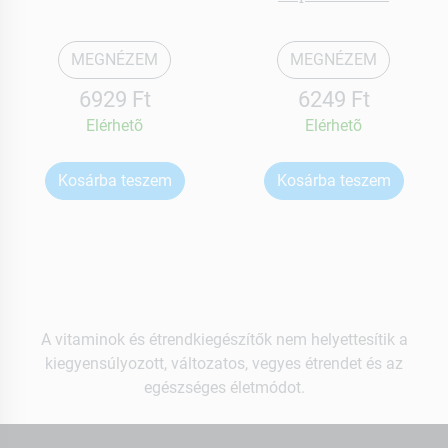
MEGNÉZEM
MEGNÉZEM
6929 Ft
6249 Ft
Elérhetõ
Elérhetõ
Kosárba teszem
Kosárba teszem
A vitaminok és étrendkiegészítők nem helyettesítik a
kiegyensúlyozott, változatos, vegyes étrendet és az
egészséges életmódot.