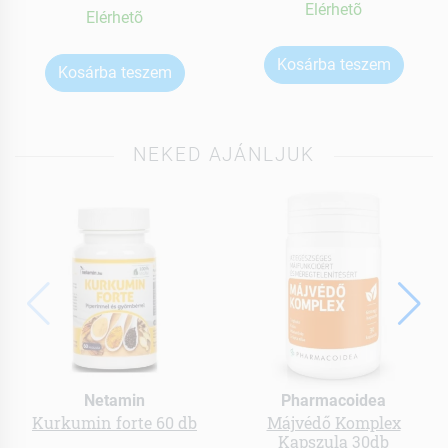
Elérhetõ
Elérhetõ
Kosárba teszem
Kosárba teszem
NEKED AJÁNLJUK
Netamin
Pharmacoidea
Kurkumin forte 60 db
Májvédő Komplex
Kapszula 30db