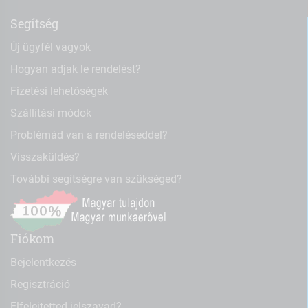
Segítség
Új ügyfél vagyok
Hogyan adjak le rendelést?
Fizetési lehetőségek
Szállítási módok
Problémád van a rendeléseddel?
Visszaküldés?
További segítségre van szükséged?
Fiókom
Bejelentkezés
Regisztráció
Elfelejtetted jelszavad?